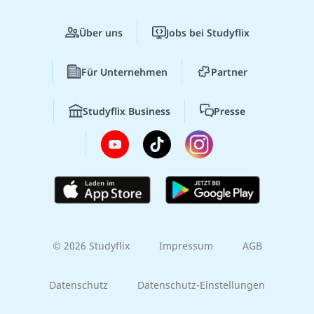
Über uns
Jobs bei Studyflix
Für Unternehmen
Partner
Studyflix Business
Presse
© 2026 Studyflix
Impressum
AGB
Datenschutz
Datenschutz-Einstellungen