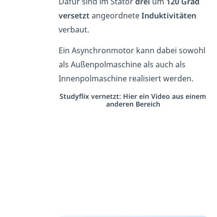
Dafür sind im Stator
drei
um
120
Grad
versetzt
angeordnete
Induktivitäten
verbaut.
Ein Asynchronmotor kann dabei sowohl
als Außenpolmaschine als auch als
Innenpolmaschine realisiert werden.
Studyflix vernetzt: Hier ein Video aus einem
anderen Bereich