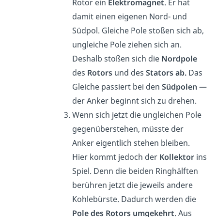
Rotor ein
Elektromagnet
. Er hat
damit einen eigenen Nord- und
Südpol.
Gleiche Pole stoßen sich ab,
ungleiche Pole ziehen sich an.
Deshalb stoßen sich die
Nordpole
des
Rotors
und des
Stators ab.
D
as
Gleiche passiert bei den
Südpolen
—
der Anker beginnt sich zu drehen.
Wenn sich jetzt die ungleichen Pole
gegenüberstehen, müsste der
Anker eigentlich stehen bleiben.
Hier kommt jedoch der
Kollektor
ins
Spiel. Denn die beiden Ringhälften
berühren jetzt die jeweils andere
Kohlebürste. Dadurch werden die
Pole des Rotors umgekehrt
. Aus