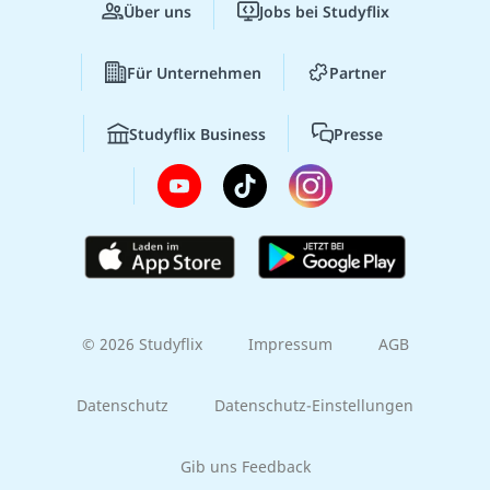
Über uns
Jobs bei Studyflix
Für Unternehmen
Partner
Studyflix Business
Presse
© 2026 Studyflix
Impressum
AGB
Datenschutz
Datenschutz-Einstellungen
Gib uns Feedback