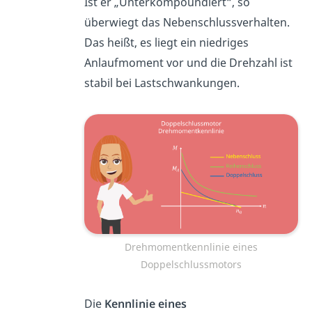
Ist er „Unterkompoundiert“, so
überwiegt das Nebenschlussverhalten.
Das heißt, es liegt ein niedriges
Anlaufmoment vor und die Drehzahl ist
stabil bei Lastschwankungen.
Drehmomentkennlinie eines
Doppelschlussmotors
Die
Kennlinie eines