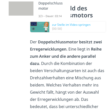
Doppelschluss
Ersatzschaltbild des
motor
Doppelschlussmotors
3/3 – Dauer: 03:14
zur Stelle im Video springen
(00:58)
Der
Doppelschlussmotor besitzt zwei
Erregerwicklungen
. Eine liegt in
Reihe
zum Anker und die andere parallel
dazu
. Durch die Kombination der
beiden Verschaltungsarten ist auch das
Drehzahlverhalten eine Mischung aus
beidem. Welches Verhalten mehr ins
Gewicht fällt, hängt von der Auswahl
der Erregerwicklungen ab. Das
bedeutet, dass bei unterschiedlicher