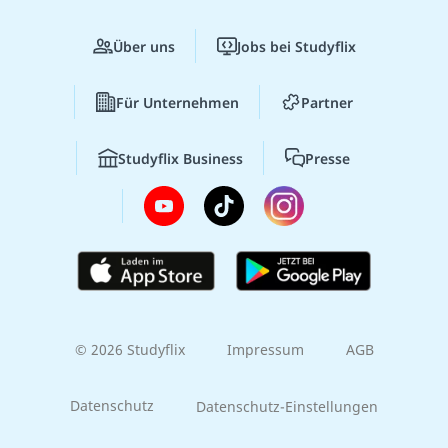
Über uns
Jobs bei Studyflix
Für Unternehmen
Partner
Studyflix Business
Presse
© 2026 Studyflix
Impressum
AGB
Datenschutz
Datenschutz-Einstellungen