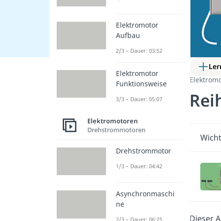
Elektromotor
Aufbau
2/3 – Dauer: 03:52
Ler
Elektromotor
Elektrom
Funktionsweise
Rei
3/3 – Dauer: 05:07
Elektromotoren
Drehstrommotoren
Wicht
Drehstrommotor
1/3 – Dauer: 04:42
Asynchronmaschi
ne
Dieser A
2/3 – Dauer: 06:25