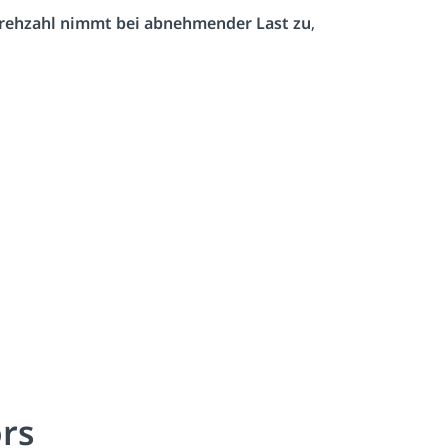
rehzahl nimmt bei abnehmender Last zu
,
rs