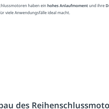
chlussmotoren haben ein
hohes Anlaufmoment
und ihre
D
für viele Anwendungsfälle ideal macht.
bau des Reihenschlussmoto