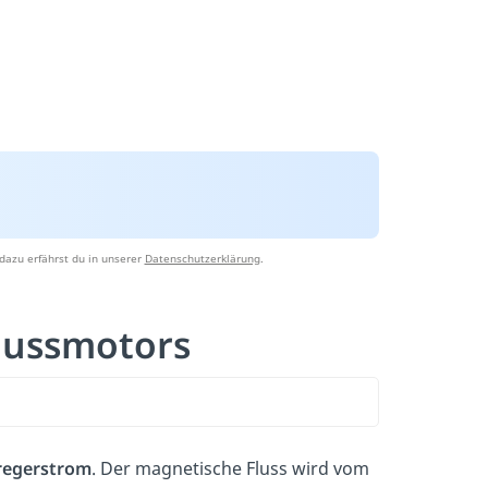
dazu erfährst du in unserer
Datenschutzerklärung
.
hlussmotors
regerstrom
. Der magnetische Fluss wird vom