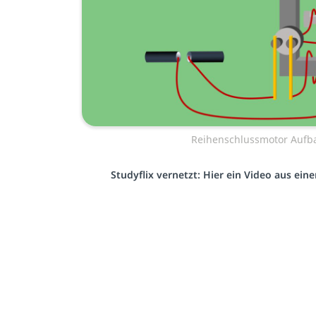
Reihenschlussmotor Aufb
Studyflix vernetzt: Hier ein Video aus ei