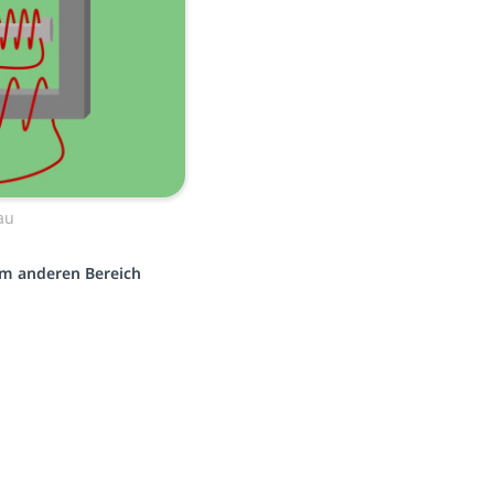
au
nem anderen Bereich