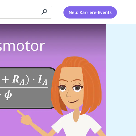
Neu: Karriere-Events