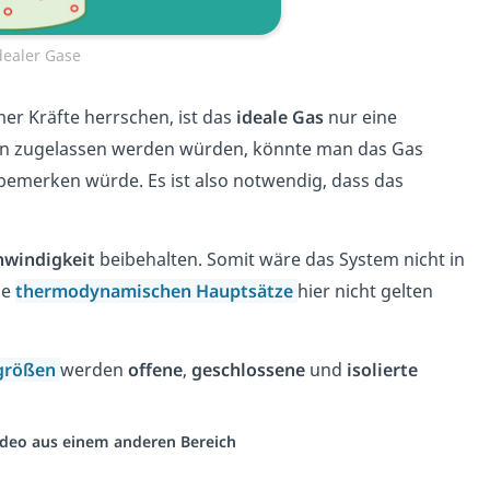
dealer Gase
er Kräfte herrschen, ist das
ideale Gas
nur eine
hen zugelassen werden würden, könnte man das Gas
 bemerken würde. Es ist also notwendig, dass das
hwindigkeit
beibehalten. Somit wäre das System nicht in
ie
thermodynamischen Hauptsätze
hier nicht gelten
sgrößen
werden
offene
,
geschlossene
und
isolierte
Video aus einem anderen Bereich