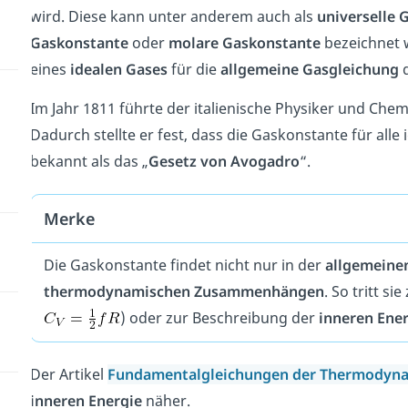
wird. Diese kann unter anderem auch als
universelle 
Gaskonstante
oder
molare Gaskonstante
bezeichnet w
eines
idealen Gases
für die
allgemeine Gasgleichung
d
Im Jahr 1811 führte der italienische Physiker und Che
Dadurch stellte er fest, dass die Gaskonstante für all
bekannt als das „
Gesetz von Avogadro
“.
Merke
Die Gaskonstante findet nicht nur in der
allgemeine
thermodynamischen Zusammenhängen
. So tritt si
) oder zur Beschreibung der
inneren Ene
Der Artikel
Fundamentalgleichungen der Thermodyn
inneren Energie
näher.