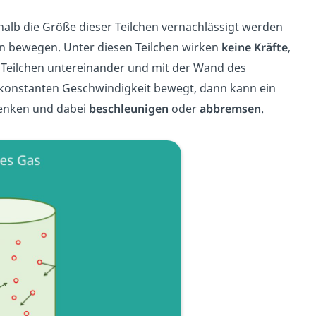
halb die Größe dieser Teilchen vernachlässigt werden
men bewegen. Unter diesen Teilchen wirken
keine Kräfte
,
Teilchen untereinander und mit der Wand des
r konstanten Geschwindigkeit bewegt, dann kann ein
 lenken und dabei
beschleunigen
oder
abbremsen
.