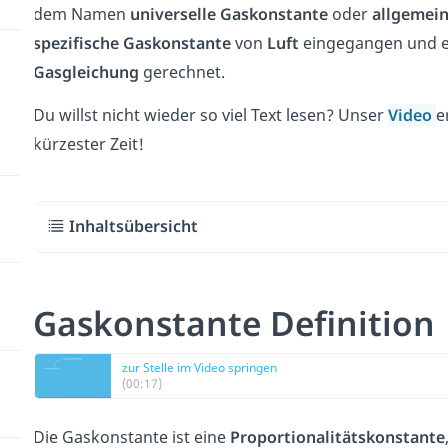
dem Namen
universelle Gaskonstante
oder
allgemei
spezifische Gaskonstante
von
Luft
eingegangen und ein
Gasgleichung
gerechnet.
Du willst nicht wieder so viel Text lesen? Unser
Video
e
kürzester Zeit!
Inhaltsübersicht
Gaskonstante Definition
zur Stelle im Video springen
(00:17)
Die Gaskonstante ist eine
Proportionalitätskonstante