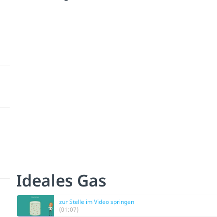
Ideales Gas
zur Stelle im Video springen
(01:07)