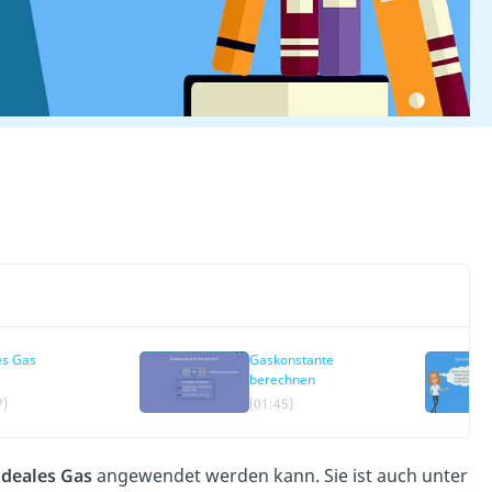
es Gas
Gaskonstante
berechnen
7)
(01:45)
ideales Gas
angewendet werden kann. Sie ist auch unter