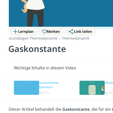
Lernplan
Merken
Link teilen
Grundlagen Thermodynamik
Thermodynamik
Gaskonstante
Wichtige Inhalte in diesem Video
Gaskonstante
Ideal
Definition
(00:17)
(01:0
Dieser Artikel behandelt die
Gaskonstante
, die für ein