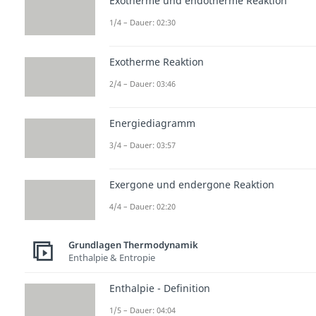
Exotherme und endotherme Reaktion
1/4 – Dauer: 02:30
Exotherme Reaktion
2/4 – Dauer: 03:46
Energiediagramm
3/4 – Dauer: 03:57
Exergone und endergone Reaktion
4/4 – Dauer: 02:20
Grundlagen Thermodynamik
Enthalpie & Entropie
Enthalpie - Definition
1/5 – Dauer: 04:04