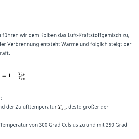
n führen wir dem Kolben das Luft-Kraftstoffgemisch zu,
der Verbrennung entsteht Wärme und folglich steigt der
raft.
:
d der Zulufttemperatur
, desto größer der
 Temperatur von 300 Grad Celsius zu und mit 250 Grad