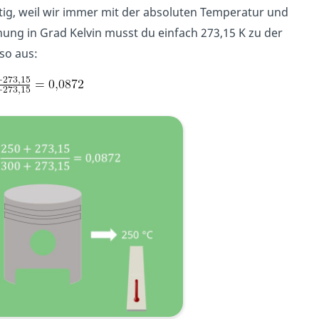
htig, weil wir immer mit der absoluten Temperatur und
ung in Grad Kelvin musst du einfach 273,15 K zu der
so aus: