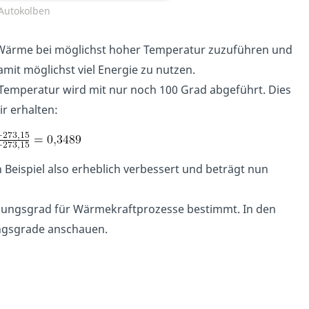
 Autokolben
e Wärme bei möglichst hoher Temperatur zuzuführen und
mit möglichst viel Energie zu nutzen.
Temperatur wird mit nur noch 100 Grad abgeführt. Dies
ir erhalten:
eispiel also erheblich verbessert und beträgt nun
rkungsgrad für Wärmekraftprozesse bestimmt. In den
ngsgrade anschauen.