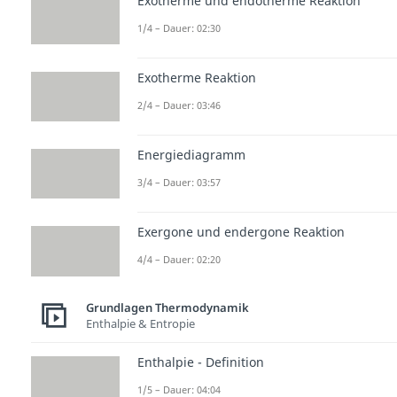
Exotherme und endotherme Reaktion
1/4 – Dauer: 02:30
Exotherme Reaktion
2/4 – Dauer: 03:46
Energiediagramm
3/4 – Dauer: 03:57
Exergone und endergone Reaktion
4/4 – Dauer: 02:20
Grundlagen Thermodynamik
Enthalpie & Entropie
Enthalpie - Definition
1/5 – Dauer: 04:04