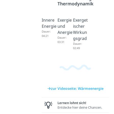
Thermodynamik
Innere
Exergie
Exerget
Energie
und
ischer
Dauer:
Anergie
Wirkun
04:21
Dauer:
gsgrad
03:31
Dauer:
02:49
zur Videoseite: Wärmeenergie
Lernen lohnt sich!
Entdecke hier deine Chancen.