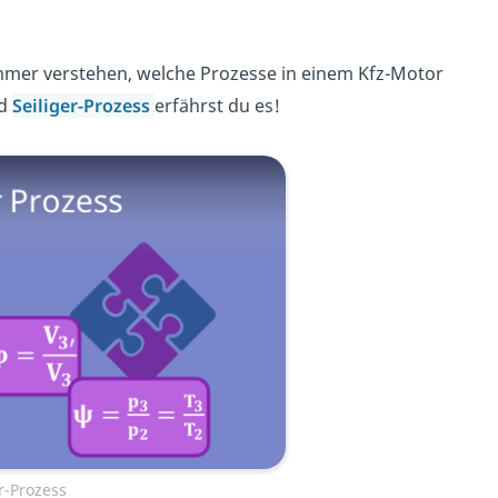
immer verstehen, welche Prozesse in einem Kfz-Motor
nd
Seiliger-Prozess
erfährst du es!
er-Prozess