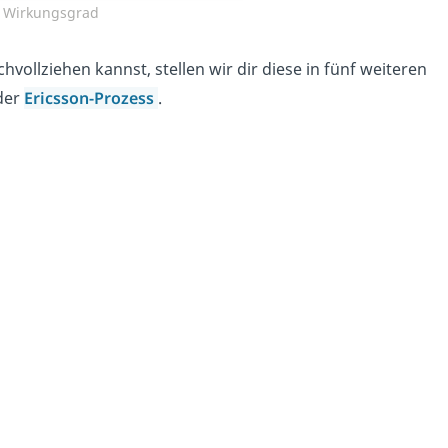
 Wirkungsgrad
vollziehen kannst, stellen wir dir diese in fünf weiteren
der
Ericsson-Prozess
.