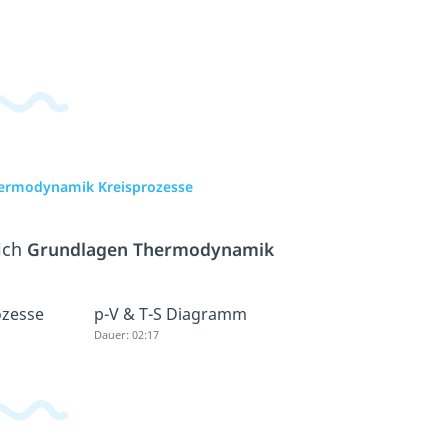
Thermodynamik Kreisprozesse
ich
Grundlagen Thermodynamik
ozesse
p-V & T-S Diagramm
Dauer: 02:17