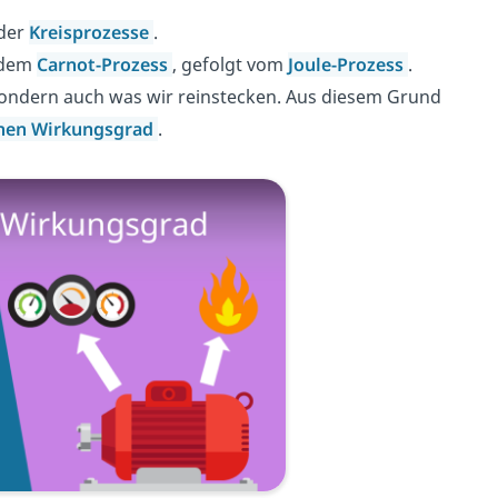
 der
Kreisprozesse
.
, dem
Carnot-Prozess
, gefolgt vom
Joule-Prozess
.
sondern auch was wir reinstecken. Aus diesem Grund
hen Wirkungsgrad
.