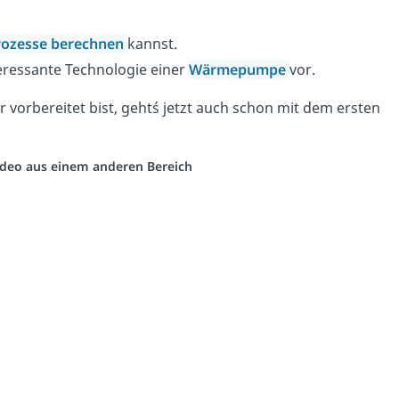
rozesse berechnen
kannst.
teressante Technologie einer
Wärmepumpe
vor.
vorbereitet bist, geht´s jetzt auch schon mit dem ersten
Video aus einem anderen Bereich