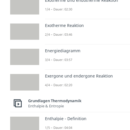
Exotherme und endotherme Reaktion
1/4 – Dauer: 02:30
Exotherme Reaktion
2/4 – Dauer: 03:46
Energiediagramm
3/4 – Dauer: 03:57
Exergone und endergone Reaktion
4/4 – Dauer: 02:20
Grundlagen Thermodynamik
Enthalpie & Entropie
Enthalpie - Definition
1/5 – Dauer: 04:04