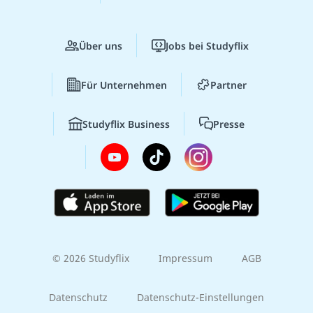
Über uns
Jobs bei Studyflix
Für Unternehmen
Partner
Studyflix Business
Presse
© 2026 Studyflix
Impressum
AGB
Datenschutz
Datenschutz-Einstellungen