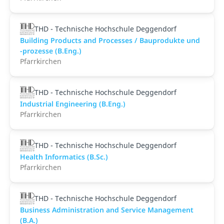
THD - Technische Hochschule Deggendorf
Building Products and Processes / Bauprodukte und
-prozesse (B.Eng.)
Pfarrkirchen
THD - Technische Hochschule Deggendorf
Industrial Engineering (B.Eng.)
Pfarrkirchen
THD - Technische Hochschule Deggendorf
Health Informatics (B.Sc.)
Pfarrkirchen
THD - Technische Hochschule Deggendorf
Business Administration and Service Management
(B.A.)