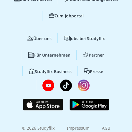
Zum Jobportal
Über uns
Jobs bei Studyflix
Für Unternehmen
Partner
Studyflix Business
Presse
© 2026 Studyflix
Impressum
AGB