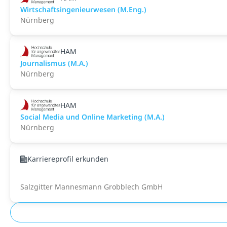
Wirtschaftsingenieurwesen (M.Eng.)
Nürnberg
HAM
Journalismus (M.A.)
Nürnberg
HAM
Social Media und Online Marketing (M.A.)
Nürnberg
Karriereprofil erkunden
Salzgitter Mannesmann Grobblech GmbH