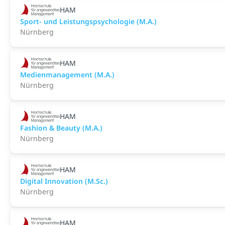
HAM
Sport- und Leistungspsychologie (M.A.)
Nürnberg
HAM
Medienmanagement (M.A.)
Nürnberg
HAM
Fashion & Beauty (M.A.)
Nürnberg
HAM
Digital Innovation (M.Sc.)
Nürnberg
HAM