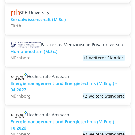
SRH University
Sexualwissenschaft (M.Sc.)
Fürth
Paracelsus Medizinische Privatuniversität
Humanmedizin (M.Sc.)
Nürnberg
+1 weiterer Standort
Hochschule Ansbach
Energiemanagement und Energietechnik (M.Eng.) -
04.2027
Nürnberg
+2 weitere Standorte
Hochschule Ansbach
Energiemanagement und Energietechnik (M.Eng.) -
10.2026
Nürnberg
+2 weitere Standorte