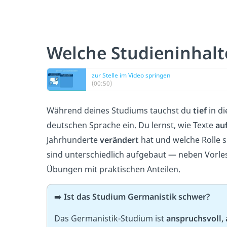
Welche Studieninhalt
zur Stelle im Video springen
(00:50)
Während deines Studiums tauchst du
tief
in d
deutschen Sprache ein. Du lernst, wie Texte
au
Jahrhunderte
verändert
hat und welche Rolle 
sind unterschiedlich aufgebaut — neben Vorl
Übungen mit praktischen Anteilen.
➡️
Ist das Studium Germanistik schwer?
Das Germanistik-Studium ist
anspruchsvoll,