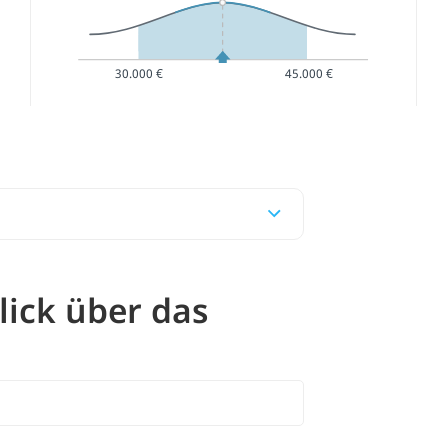
30.000 €
45.000 €
ick über das