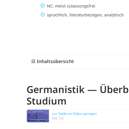
NC: meist zulassungsfrei
sprachlich, literaturbezogen, analytisch
Inhaltsübersicht
Germanistik — Überbl
Studium
zur Stelle im Video springen
(00:16)