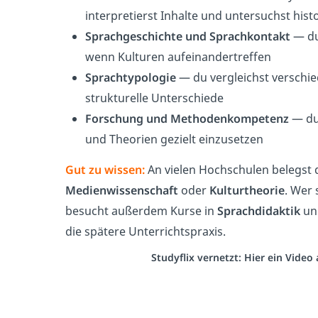
interpretierst Inhalte und untersuchst his
Sprachgeschichte und Sprachkontakt
— du 
wenn Kulturen aufeinandertreffen
Sprachtypologie
— du vergleichst verschi
strukturelle Unterschiede
Forschung und Methodenkompetenz
— du 
und Theorien gezielt einzusetzen
Gut zu wissen:
An vielen Hochschulen belegst 
Medienwissenschaft
oder
Kulturtheorie
. Wer 
besucht außerdem Kurse in
Sprachdidaktik
u
die spätere Unterrichtspraxis.
Studyflix vernetzt: Hier ein Vide