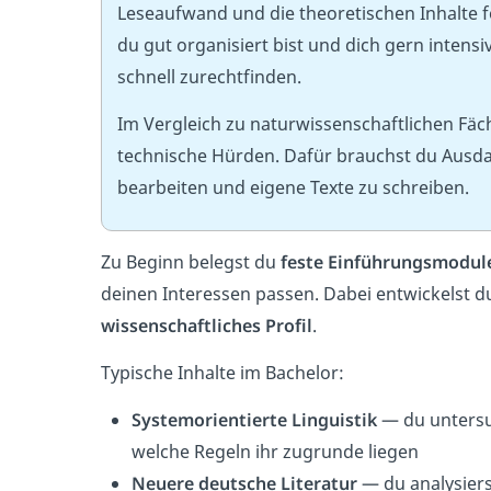
Leseaufwand und die theoretischen Inhalte
du gut organisiert bist und dich gern intensiv
schnell zurechtfinden.
Im Vergleich zu naturwissenschaftlichen Fä
technische Hürden. Dafür brauchst du Ausda
bearbeiten und eigene Texte zu schreiben.
Zu Beginn belegst du
feste
Einführungsmodul
deinen Interessen passen. Dabei entwickelst du
wissenschaftliches
Profil
.
Typische Inhalte im Bachelor:
Systemorientierte Linguistik
— du untersu
welche Regeln ihr zugrunde liegen
Neuere deutsche Literatur
— du analysiers