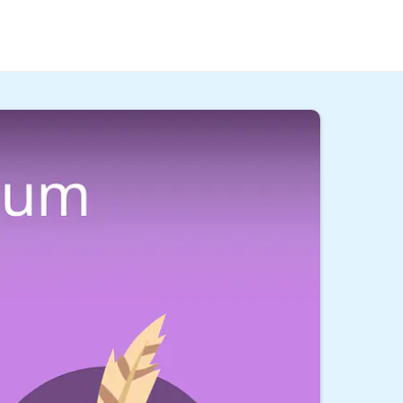
 wie sich Texte analysieren lassen und wie sich