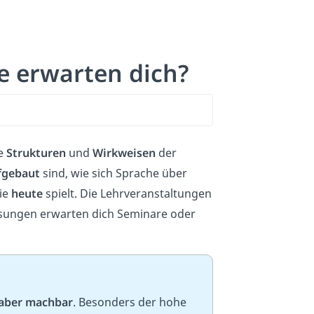
e erwarten dich?
ie
Strukturen
und
Wirkweisen
der
fgebaut
sind, wie sich Sprache über
sie
heute
spielt. Die Lehrveranstaltungen
esungen erwarten dich Seminare oder
 aber machbar
. Besonders der hohe