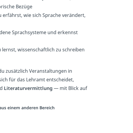
torische Bezüge
erfährst, wie sich Sprache verändert,
edene Sprachsysteme und erkennst
lernst, wissenschaftlich zu schreiben
du zusätzlich Veranstaltungen in
sich für das Lehramt entscheidet,
nd
Literaturvermittlung
— mit Blick auf
o aus einem anderen Bereich