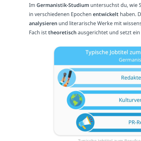
Im
Germanistik-Studium
untersuchst du, wie
in verschiedenen Epochen
entwickelt
haben. Du
analysieren
und literarische Werke mit wisse
Fach ist
theoretisch
ausgerichtet und setzt ei
Typische Jobtitel zum Berufs