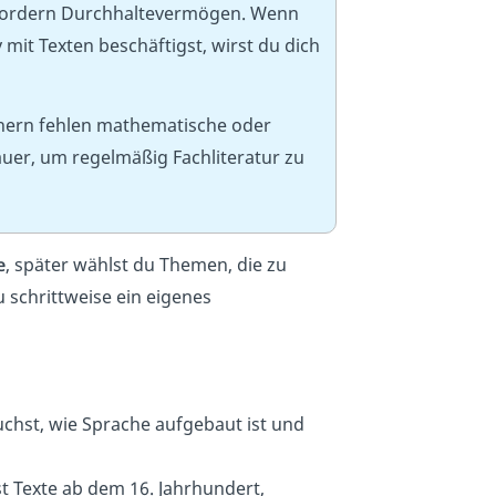
 fordern Durchhaltevermögen. Wenn
 mit Texten beschäftigst, wirst du dich
chern fehlen mathematische oder
uer, um regelmäßig Fachliteratur zu
e
, später wählst du Themen, die zu
 schrittweise ein eigenes
chst, wie Sprache aufgebaut ist und
t Texte ab dem 16. Jahrhundert,