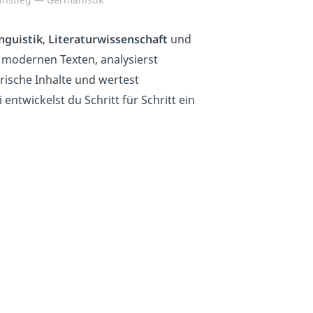
nguistik
,
Literaturwissenschaft
und
d modernen Texten, analysierst
arische Inhalte und wertest
ntwickelst du Schritt für Schritt ein