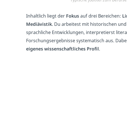
Inhaltlich liegt der
Fokus
auf drei Bereichen:
Li
Mediävistik
. Du arbeitest mit historischen un
sprachliche Entwicklungen, interpretierst liter
Forschungsergebnisse systematisch aus. Dabei e
eigenes
wissenschaftliches
Profil
.