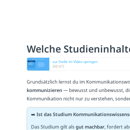
Welche Studieninhalt
zur Stelle im Video springen
(00:47)
Grundsätzlich lernst du im Kommunikationswi
kommunizieren
— bewusst und unbewusst, dir
Kommunikation nicht nur zu verstehen, sonder
➡️
Ist das Studium Kommunikationswissens
Das Studium gilt als
gut machbar
, fordert a