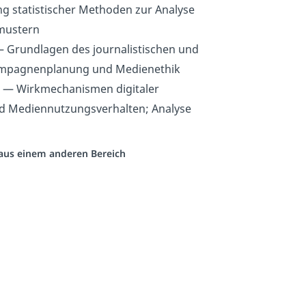
g statistischer Methoden zur Analyse
mustern
 Grundlagen des journalistischen und
 Kampagnenplanung und Medienethik
— Wirkmechanismen digitaler
d Mediennutzungsverhalten; Analyse
o aus einem anderen Bereich