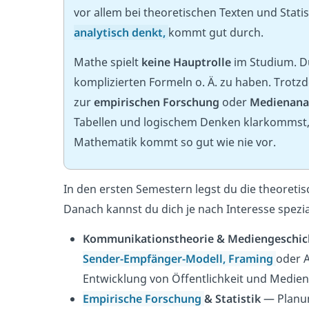
vor allem bei theoretischen Texten und Statis
analytisch denkt,
kommt gut durch.
Mathe spielt
keine Hauptrolle
im Studium. Du
komplizierten Formeln o. Ä. zu haben. Trot
zur
empirischen Forschung
oder
Medienana
Tabellen und logischem Denken klarkommst, 
Mathematik kommt so gut wie nie vor.
In den ersten Semestern legst du die theoret
Danach kannst du dich je nach Interesse spezia
Kommunikationstheorie & Mediengeschic
Sender-Empfänger-Modell,
Framing
oder A
Entwicklung von Öffentlichkeit und Medien
Empirische Forschung
& Statistik
— Planu