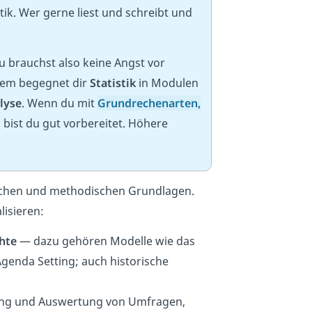
tik. Wer gerne liest und schreibt und
 brauchst also keine Angst vor
zdem begegnet dir
Statistik
in Modulen
lyse
. Wenn du mit
Grundrechenarten
,
bist du gut vorbereitet. Höhere
ischen und methodischen Grundlagen.
lisieren:
hte
— dazu gehören Modelle wie das
genda Setting; auch historische
ng und Auswertung von Umfragen,