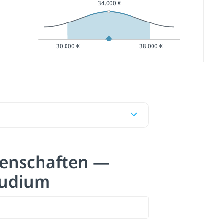
34.000 €
30.000 €
38.000 €
enschaften —
tudium