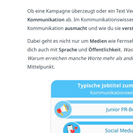
Ob eine Kampagne überzeugt oder ein Text Ver
Kommunikation
ab. Im Kommunikationswissen
Kommunikation
ausmacht
und wie du sie
vers
Dabei geht es nicht nur um
Medien
wie Fernseh
dich auch mit
Sprache
und
Öffentlichkeit
.
Was 
Warum erreichen manche Worte mehr als and
Mittelpunkt.