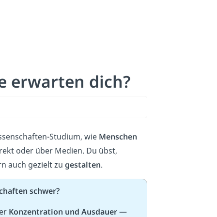
e erwarten dich?
ssenschaften-Studium, wie
Menschen
ekt oder über Medien. Du übst,
n auch gezielt zu
gestalten
.
chaften schwer?
ber
Konzentration und Ausdauer
—