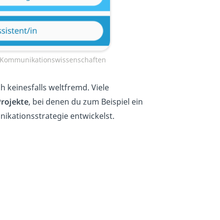
— Kommunikationswissenschaften
ch keinesfalls weltfremd. Viele
Projekte
, bei denen du zum Beispiel ein
ikationsstrategie entwickelst.