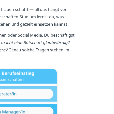
trauen schafft — all das hängt von
schaften-Studium lernst du, was
tehen
und gezielt
einsetzen kannst
.
en oder Social Media. Du beschäftigst
macht eine Botschaft glaubwürdig?
ere?
Genau solche Fragen stehen im