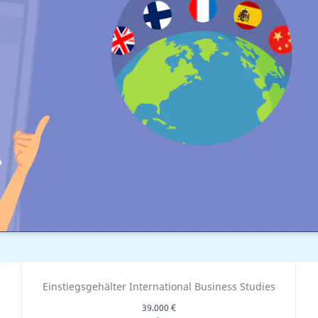
Einstiegsgehälter International Business Studies
39.000 €