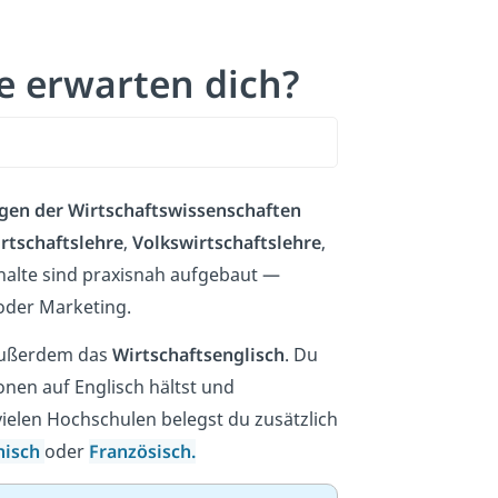
e erwarten dich?
gen der Wirtschaftswissenschaften
rtschaftslehre
,
Volkswirtschaftslehre
,
Inhalte sind praxisnah aufgebaut —
oder Marketing.
 außerdem das
Wirtschaftsenglisch
. Du
ionen auf Englisch hältst und
vielen Hochschulen belegst du zusätzlich
nisch
oder
Französisch.