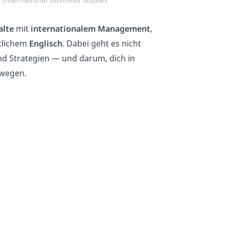
alte
mit
internationalem
Management
,
tlichem
Englisch
. Dabei geht es nicht
 Strategien — und darum, dich in
ewegen.