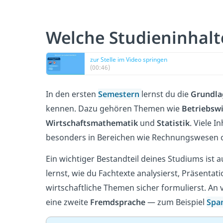
Welche Studieninhalt
zur Stelle im Video springen
(00:46)
In den ersten
Semestern
lernst du die
Grundla
kennen. Dazu gehören Themen wie
Betriebswi
Wirtschaftsmathematik
und
Statistik
. Viele 
besonders in Bereichen wie Rechnungswesen 
Ein wichtiger Bestandteil deines Studiums ist
lernst, wie du Fachtexte analysierst, Präsentat
wirtschaftliche Themen sicher formulierst. An 
eine zweite
Fremdsprache
— zum Beispiel
Spa