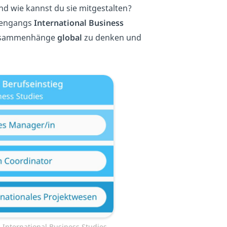
d wie kannst du sie mitgestalten?
diengangs
International Business
 Zusammenhänge
global
zu denken und
 International Business Studies