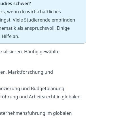
tudies schwer?
s, wenn du wirtschaftliches
ingst. Viele Studierende empfinden
ematik als anspruchsvoll. Einige
Hilfe an.
ialisieren. Häufig gewählte
en, Marktforschung und
lanzierung und Budgetplanung
ührung und Arbeitsrecht in globalen
ternehmensführung im globalen