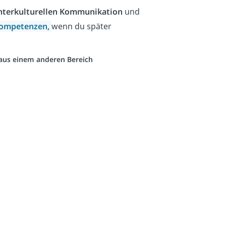
nterkulturellen Kommunikation
und
ompetenzen,
wenn du später
o aus einem anderen Bereich