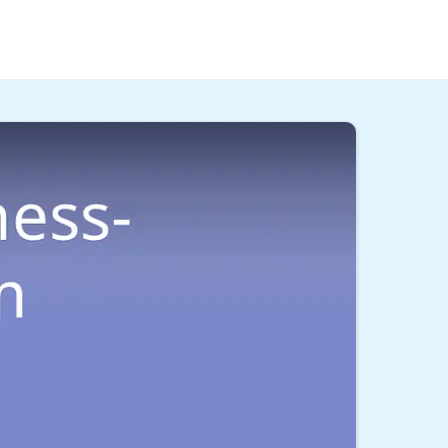
erstehst — und wie du später selbst über