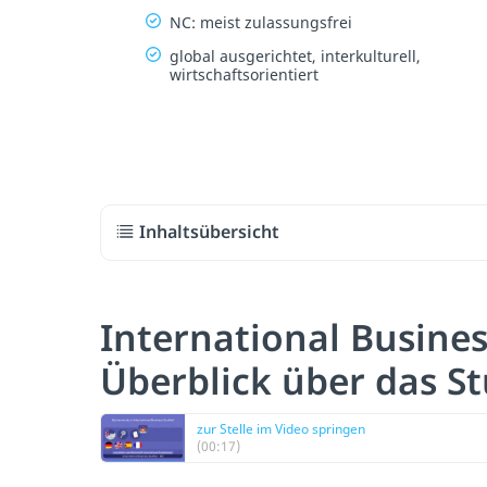
NC: meist zulassungsfrei
global ausgerichtet, interkulturell,
wirtschaftsorientiert
Inhaltsübersicht
International Busine
Überblick über das S
zur Stelle im Video springen
(00:17)