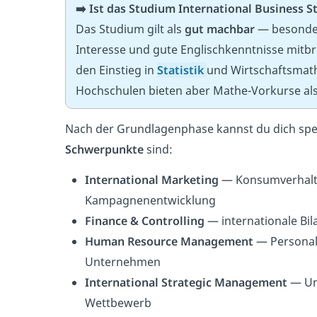
➡️ Ist das Studium International Business S
Das Studium gilt als
gut machbar
— besonder
Interesse und gute Englischkenntnisse mitbr
den Einstieg in
Statistik
und Wirtschaftsmath
Hochschulen bieten aber Mathe-Vorkurse als 
Nach der Grundlagenphase kannst du dich spez
Schwerpunkte
sind:
International Marketing
— Konsumverhalt
Kampagnenentwicklung
Finance & Controlling
— internationale Bi
Human Resource Management
— Personalf
Unternehmen
International Strategic Management
— Un
Wettbewerb