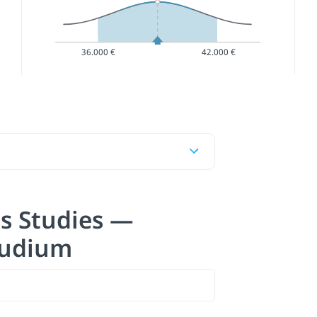
36.000 €
42.000 €
ss Studies —
tudium