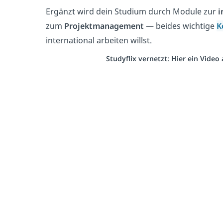
Ergänzt wird dein Studium durch Module zur
i
zum
Projektmanagement
— beides wichtige
K
international arbeiten willst.
Studyflix vernetzt: Hier ein Vide