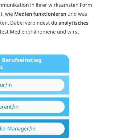
mmunikation in ihrer wirksamsten Form
st, wie
Medien
funktionieren
und was
lten. Dabei verbindest du
analytisches
test Medienphänomene und wirst