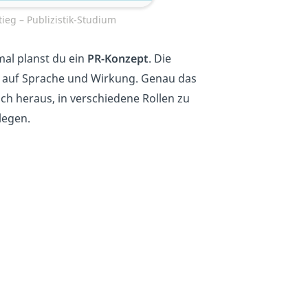
tieg – Publizistik-Studium
mal planst du ein
PR-Konzept
. Die
k auf Sprache und Wirkung. Genau das
ch heraus, in verschiedene Rollen zu
legen.