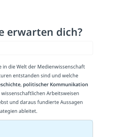
e erwarten dich?
e in die Welt der Medienwissenschaft
kturen entstanden sind und welche
schichte
,
politischer Kommunikation
it wissenschaftlichen Arbeitsweisen
hebst und daraus fundierte Aussagen
egien ableitet.