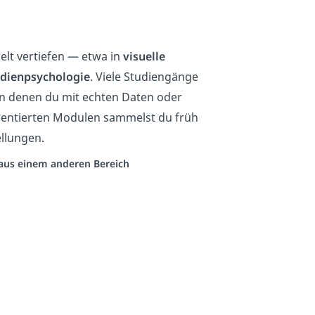
elt vertiefen — etwa in
visuelle
dienpsychologie
. Viele Studiengänge
in denen du mit echten Daten oder
rientierten Modulen sammelst du früh
llungen.
o aus einem anderen Bereich