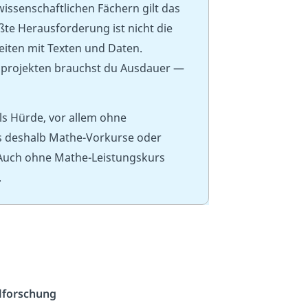
wissenschaftlichen Fächern gilt das
ößte Herausforderung ist nicht die
eiten mit Texten und Daten.
sprojekten brauchst du Ausdauer —
ls Hürde, vor allem ohne
es deshalb Mathe-Vorkurse oder
. Auch ohne Mathe-Leistungskurs
.
lforschung