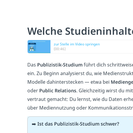
Welche Studieninhalt
zur Stelle im Video springen
(00:46)
Das
Publizistik-Studium
führt dich schrittweis
ein. Zu Beginn analysierst du, wie Medienstru
Modelle dahinterstecken — etwa bei
Medienge
oder
Public Relations
. Gleichzeitig wirst du m
vertraut gemacht: Du lernst, wie du Daten er
über Mediennutzung oder Kommunikationsstrat
➡️
Ist das Publizistik-Studium schwer?