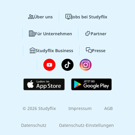
Über uns
Jobs bei Studyflix
Für Unternehmen
Partner
Studyflix Business
Presse
© 2026 Studyflix
Impressum
AGB
Datenschutz
Datenschutz-Einstellungen