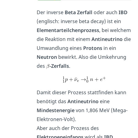
Der inverse
Beta Zerfall
oder auch
IBD
(englisch: inverse beta decay) ist ein
Elementarteilchenprozess
, bei welchem
die Reaktion mit einem
Antineutrino
die
Umwandlung eines
Protons
in ein
Neutron
bewirkt. Also die Umkehrung
des
-Zerfalls
.
Damit dieser Prozess stattfinden kann
benötigt das
Antineutrino
eine
Mindestenergie
von 1,806 MeV (Mega-
Elektronen-Volt).
Aber auch der Prozess des
Elektroneneinfangs
wird als
IBD