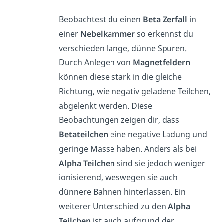
Beobachtest du einen
Beta
Zerfall
in
einer
Nebelkammer
so erkennst du
verschieden lange, dünne Spuren.
Durch Anlegen von
Magnetfeldern
können diese stark in die gleiche
Richtung, wie negativ geladene Teilchen,
abgelenkt werden. Diese
Beobachtungen zeigen dir, dass
Betateilchen
eine negative Ladung und
geringe Masse haben. Anders als bei
Alpha Teilchen
sind sie jedoch weniger
ionisierend, weswegen sie auch
dünnere Bahnen hinterlassen. Ein
weiterer Unterschied zu den
Alpha
Teilchen
ist auch aufgrund der