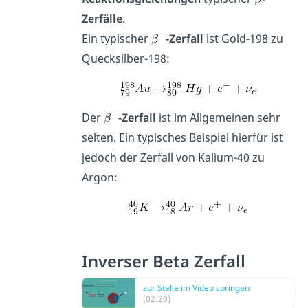
Zerfälle
.
Ein typischer
-Zerfall
ist Gold-198 zu
Quecksilber-198:
Der
-Zerfall
ist im Allgemeinen sehr
selten. Ein typisches Beispiel hierfür ist
jedoch der Zerfall von Kalium-40 zu
Argon:
Inverser Beta Zerfall
zur Stelle im Video springen
(02:20)