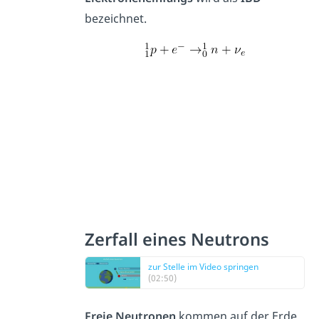
bezeichnet.
Zerfall eines Neutrons
zur Stelle im Video springen
(02:50)
Freie Neutronen
kommen auf der Erde