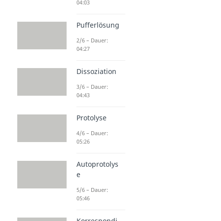
04:03
Pufferlösung
2/6 – Dauer:
04:27
Dissoziation
3/6 – Dauer:
04:43
Protolyse
4/6 – Dauer:
05:26
Autoprotolys
e
5/6 – Dauer:
05:46
Korrespondi