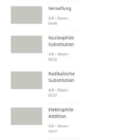
Verseifung
2/8 – Dauer:
04:49
Nucleophile
Substitution
3/8 – Dauer:
05:32
Radikalische
Substitution
4/8 – Dauer:
05:27
Elektrophile
Addition
5/8 – Dauer:
04:27