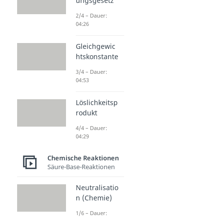
ungsgesetz
2/4 – Dauer:
04:26
Gleichgewic
htskonstante
3/4 – Dauer:
04:53
Löslichkeitsp
rodukt
4/4 – Dauer:
04:29
Chemische Reaktionen
Säure-Base-Reaktionen
Neutralisatio
n (Chemie)
1/6 – Dauer: