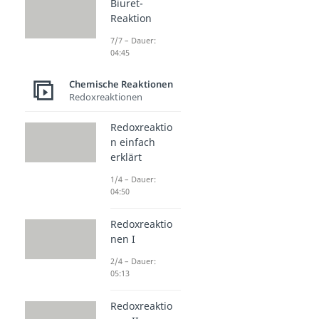
Biuret-
Reaktion
7/7 – Dauer:
04:45
Chemische Reaktionen
Redoxreaktionen
Redoxreaktio
n einfach
erklärt
1/4 – Dauer:
04:50
Redoxreaktio
nen I
2/4 – Dauer:
05:13
Redoxreaktio