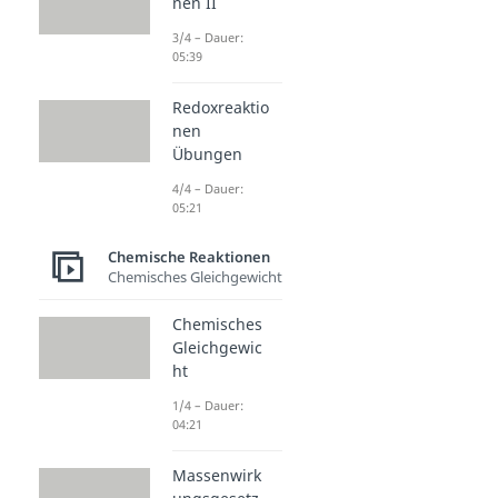
nen II
3/4 – Dauer:
05:39
Redoxreaktio
nen
Übungen
4/4 – Dauer:
05:21
Chemische Reaktionen
Chemisches Gleichgewicht
Chemisches
Gleichgewic
ht
1/4 – Dauer:
04:21
Massenwirk