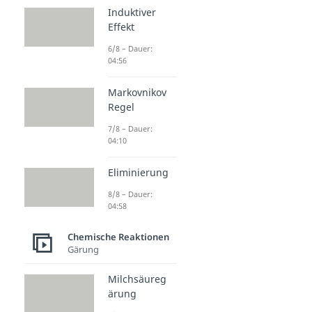
Induktiver
Effekt
6/8 – Dauer:
04:56
Markovnikov
Regel
7/8 – Dauer:
04:10
Eliminierung
8/8 – Dauer:
04:58
Chemische Reaktionen
Gärung
Milchsäureg
ärung