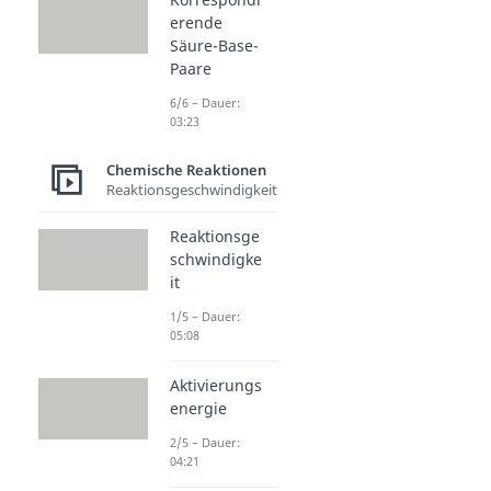
erende
Säure-Base-
Paare
6/6 – Dauer:
03:23
Chemische Reaktionen
Reaktionsgeschwindigkeit
Reaktionsge
schwindigke
it
1/5 – Dauer:
05:08
Aktivierungs
energie
2/5 – Dauer:
04:21