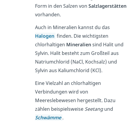
Form in den Salzen von
Salzlagerstätten
vorhanden.
Auch in Mineralien kannst du das
Halogen
finden. Die wichtigsten
chlorhaltigen
Mineralien
sind Halit und
Sylvin. Halit besteht zum Großteil aus
Natriumchlorid (NaCl, Kochsalz) und
Sylvin aus Kaliumchlorid (KCl).
Eine Vielzahl an chlorhaltigen
Verbindungen wird von
Meereslebewesen hergestellt. Dazu
zählen beispielsweise
Seetang
und
Schwämme
.