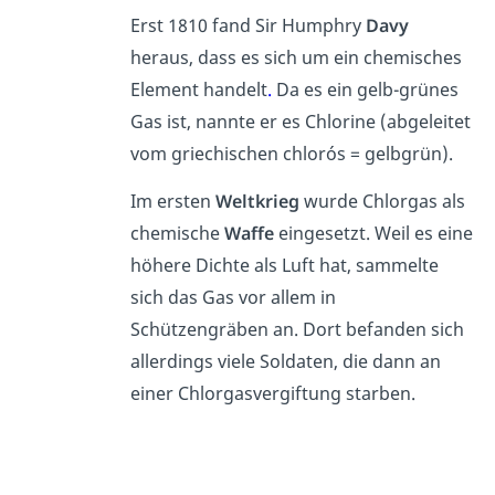
Erst 1810 fand Sir Humphry
Davy
heraus, dass es sich um ein chemisches
Element handelt
.
Da es ein gelb-grünes
Gas ist, nannte er es Chlorine (abgeleitet
vom griechischen chlorós = gelbgrün).
Im ersten
Weltkrieg
wurde Chlorgas als
chemische
Waffe
eingesetzt. Weil es eine
höhere Dichte als Luft hat, sammelte
sich das Gas vor allem in
Schützengräben an. Dort befanden sich
allerdings viele Soldaten, die dann an
einer Chlorgasvergiftung starben.