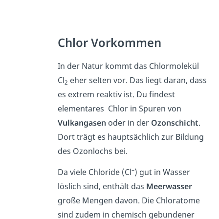
Chlor Vorkommen
In der Natur kommt das Chlormolekül
Cl
eher selten vor. Das liegt daran, dass
2
es extrem reaktiv ist. Du findest
elementares Chlor in Spuren von
Vulkangasen
oder in der
Ozonschicht
.
Dort trägt es hauptsächlich zur Bildung
des Ozonlochs bei.
–
Da viele Chloride (Cl
) gut in Wasser
löslich sind, enthält das
Meerwasser
große Mengen davon. Die Chloratome
sind zudem in chemisch gebundener