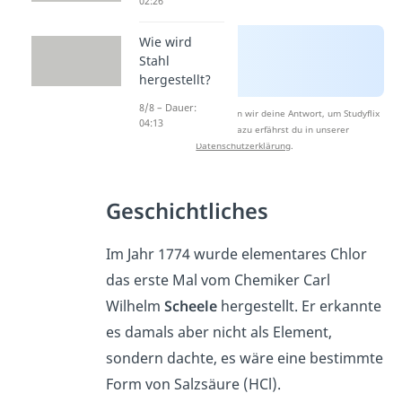
02:26
Wie wird
Stahl
hergestellt?
8/8 – Dauer:
Nach Beantwortung speichern wir deine Antwort, um Studyflix
04:13
zu verbessern. Mehr dazu erfährst du in unserer
Datenschutzerklärung
.
Geschichtliches
Im Jahr 1774 wurde elementares Chlor
das erste Mal vom Chemiker Carl
Wilhelm
Scheele
hergestellt. Er erkannte
es damals aber nicht als Element,
sondern dachte, es wäre eine bestimmte
Form von Salzsäure (HCl).