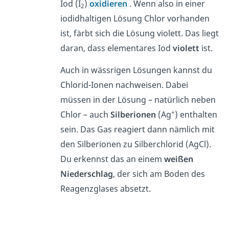
Iod (I
)
oxidieren
. Wenn also in einer
2
iodidhaltigen Lösung Chlor vorhanden
ist, färbt sich die Lösung violett. Das liegt
daran, dass elementares Iod
violett
ist.
Auch in wässrigen Lösungen kannst du
Chlorid-Ionen
nachweisen. Dabei
müssen in der Lösung – natürlich neben
+
Chlor – auch
Silberionen
(Ag
) enthalten
sein. Das Gas reagiert dann nämlich mit
den Silberionen zu Silberchlorid (AgCl).
Du erkennst das an einem
weißen
Niederschlag
, der sich am Boden des
Reagenzglases absetzt.