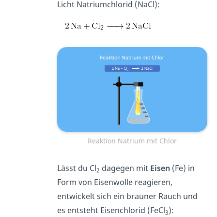
Licht Natriumchlorid (NaCl):
Reaktion Natrium mit Chlor
Lässt du Cl
dagegen mit
Eisen
(Fe) in
2
Form von Eisenwolle reagieren,
entwickelt sich ein brauner Rauch und
es entsteht Eisenchlorid (FeCl
):
3