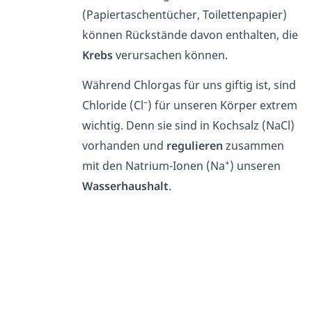
(Papiertaschentücher, Toilettenpapier)
können Rückstände davon enthalten, die
Krebs
verursachen können.
Während Chlorgas für uns giftig ist, sind
–
Chloride (Cl
) für unseren Körper extrem
wichtig. Denn sie sind in Kochsalz (NaCl)
vorhanden und
regulieren
zusammen
+
mit den Natrium-Ionen (Na
) unseren
Wasserhaushalt
.