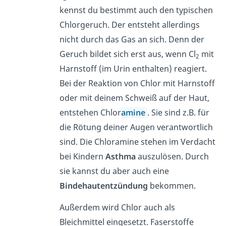
kennst du bestimmt auch den typischen
Chlorgeruch. Der entsteht allerdings
nicht durch das Gas an sich. Denn der
Geruch bildet sich erst aus, wenn Cl
mit
2
Harnstoff (im Urin enthalten) reagiert.
Bei der Reaktion von Chlor mit Harnstoff
oder mit deinem Schweiß auf der Haut,
entstehen Chlor
amine
. Sie sind z.B. für
die Rötung deiner Augen verantwortlich
sind. Die Chloramine stehen im Verdacht
bei Kindern
Asthma
auszulösen. Durch
sie kannst du aber auch eine
Bindehautentzündung
bekommen.
Außerdem wird Chlor auch als
Bleichmittel eingesetzt. Faserstoffe