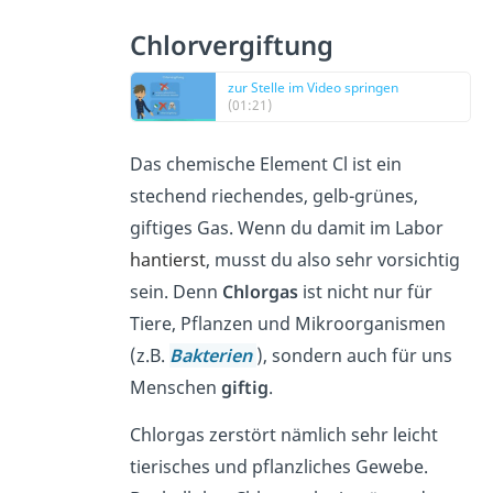
Chlorvergiftung
zur Stelle im Video springen
(01:21)
Das chemische Element Cl ist ein
stechend riechendes, gelb-grünes,
giftiges Gas. Wenn du damit im Labor
hantierst
,
musst du also sehr vorsichtig
sein. Denn
Chlorgas
ist nicht nur für
Tiere, Pflanzen und Mikroorganismen
(z.B.
Bakterien
), sondern auch für uns
Menschen
giftig
.
Chlorgas zerstört nämlich sehr leicht
tierisches und pflanzliches Gewebe.