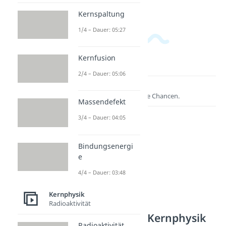
Kernspaltung
1/4 – Dauer: 05:27
Kernfusion
2/4 – Dauer: 05:06
Lernen lohnt sich!
Entdecke hier deine Chancen.
Massendefekt
3/4 – Dauer: 04:05
Bindungsenergi
e
4/4 – Dauer: 03:48
Kernphysik
Radioaktivität
Weitere Inhalte: Kernphysik
Radioaktivität