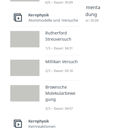
6/6 – Dauer: 05:09
Proton
Elementa
Elementa
Dauer: 04:09
rteilchen
rladung
Kernphysik
Atommodelle und -Versuche
Dauer: 05:40
Dauer: 05:09
Rutherford
Streuversuch
1/3 – Dauer: 04:31
Millikan Versuch
2/3 – Dauer: 05:18
Brownsche
Molekularbewe
gung
3/3 – Dauer: 04:57
Kernphysik
Kernreaktionen