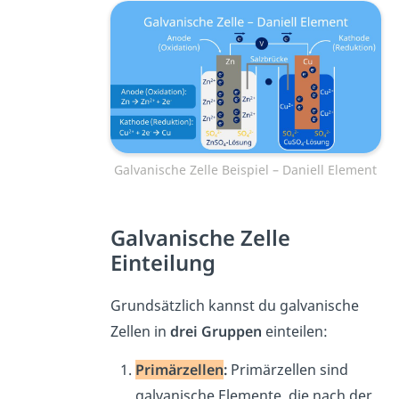
Galvanische Zelle Beispiel – Daniell Element
Galvanische Zelle
Einteilung
Grundsätzlich kannst du galvanische
Zellen in
drei Gruppen
einteilen:
Primärzellen
:
Primärzellen sind
galvanische Elemente, die nach der