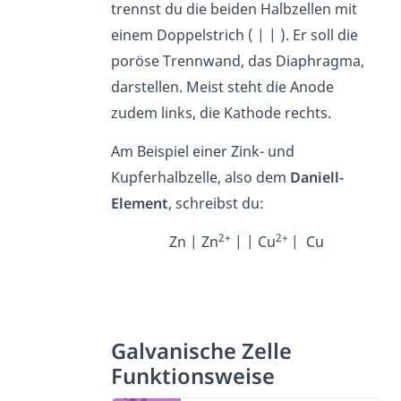
trennst du die beiden Halbzellen mit
einem Doppelstrich ( | | ). Er soll die
poröse Trennwand, das Diaphragma,
darstellen. Meist steht die Anode
zudem links, die Kathode rechts.
Am Beispiel einer Zink- und
Kupferhalbzelle, also dem
Daniell-
Element
, schreibst du:
2+
2+
Zn | Zn
| | Cu
| Cu
Galvanische Zelle
Funktionsweise