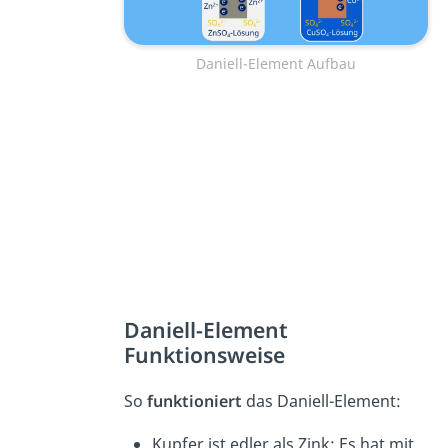
Daniell-Element Aufbau
Daniell-Element
Funktionsweise
So
funktioniert
das Daniell-Element:
Kupfer ist edler als Zink: Es hat mit