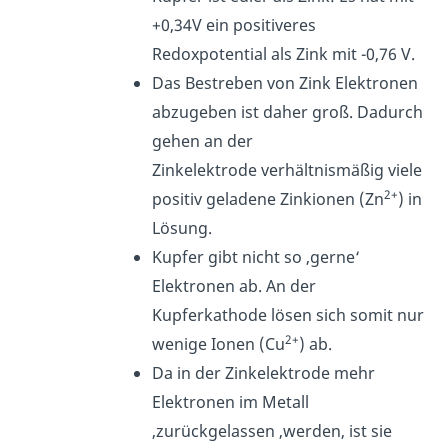
+0,34V ein positiveres
Redoxpotential als Zink mit -0,76 V.
Das Bestreben von Zink Elektronen
abzugeben ist daher groß. Dadurch
gehen an der
Zinkelektrode
verhältnismäßig
viele
2+
positiv geladene Zinkionen
(Zn
) in
Lösung.
Kupfer gibt nicht so ‚gerne‘
Elektronen ab. An der
Kupferkathode
lösen sich somit nur
2+
wenige Ionen
(Cu
) ab.
Da in der Zinkelektrode mehr
Elektronen im Metall
‚zurückgelassen ‚werden, ist sie