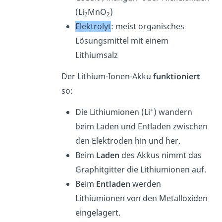
(Li
MnO
)
2
2
Elektrolyt
: meist organisches
Lösungsmittel mit einem
Lithiumsalz
Der Lithium-Ionen-Akku
funktioniert
so:
+
Die Lithiumionen (Li
) wandern
beim Laden und Entladen zwischen
den Elektroden hin und her.
Beim
Laden
des Akkus nimmt das
Graphitgitter die Lithiumionen auf.
Beim
Entladen
werden
Lithiumionen von den Metalloxiden
eingelagert.