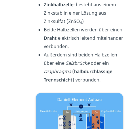
Zinkhalbzelle:
besteht aus einem
Zinkstab in einer Lösung aus
Zinksulfat (ZnSO
)
4
Beide Halbzellen werden über einen
Draht
elektrisch leitend miteinander
verbunden.
Außerdem sind beiden Halbzellen
über eine
Salzbrücke
oder ein
Diaphragma
(
halbdurchlässige
Trennschicht
) verbunden.