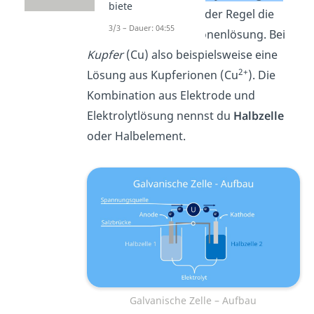
biete
Bei Metallen ist das in der Regel die
3/3 – Dauer: 04:55
dazugehörige Metallionenlösung. Bei
Kupfer
(Cu) also beispielsweise eine
2+
Lösung aus Kupferionen (Cu
). Die
Kombination aus Elektrode und
Elektrolytlösung nennst du
Halbzelle
oder Halbelement.
Galvanische Zelle – Aufbau