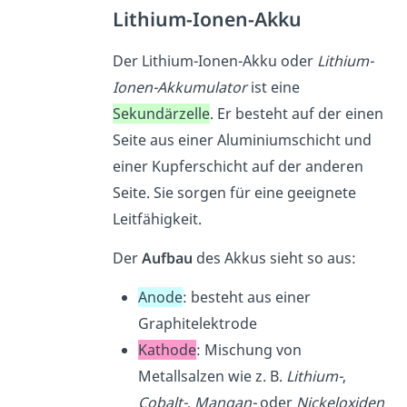
Lithium-Ionen-Akku
Der Lithium-Ionen-Akku oder
Lithium-
Ionen-Akkumulator
ist eine
Sekundärzelle
. Er besteht auf der einen
Seite aus einer Aluminiumschicht und
einer Kupferschicht auf der anderen
Seite. Sie sorgen für eine geeignete
Leitfähigkeit.
Der
Aufbau
des Akkus sieht so aus:
Anode
: besteht aus einer
Graphitelektrode
Kathode
: Mischung von
Metallsalzen wie z. B.
Lithium-
,
Cobalt-
,
Mangan-
oder
Nickeloxiden