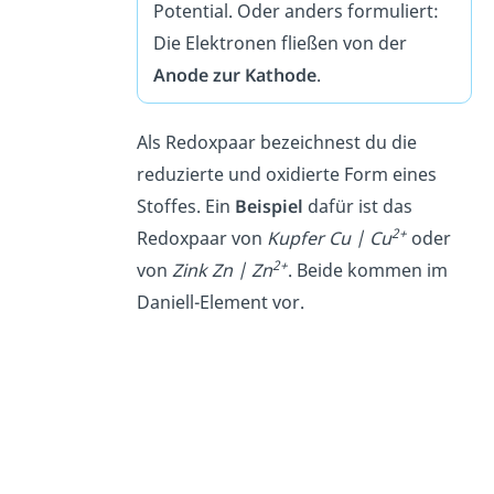
Potential. Oder anders formuliert:
Die Elektronen fließen von der
Anode
zur
Kathode
.
Als Redoxpaar bezeichnest du die
reduzierte und oxidierte Form eines
Stoffes. Ein
Beispiel
dafür ist das
2+
Redoxpaar von
Kupfer Cu | Cu
oder
2+
von
Zink Zn | Zn
. Beide kommen im
Daniell-Element vor.