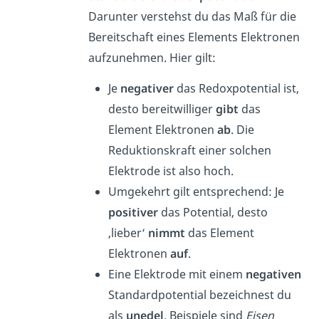
Darunter verstehst du das Maß für die
Bereitschaft eines Elements Elektronen
aufzunehmen. Hier gilt:
Je
negativer
das Redoxpotential ist,
desto bereitwilliger
gibt
das
Element Elektronen
ab
. Die
Reduktionskraft einer solchen
Elektrode ist also hoch.
Umgekehrt gilt entsprechend: Je
positiver
das Potential, desto
‚lieber‘
nimmt
das Element
Elektronen
auf
.
Eine Elektrode mit einem
negativen
Standardpotential bezeichnest du
als
unedel
. Beispiele sind
Eisen