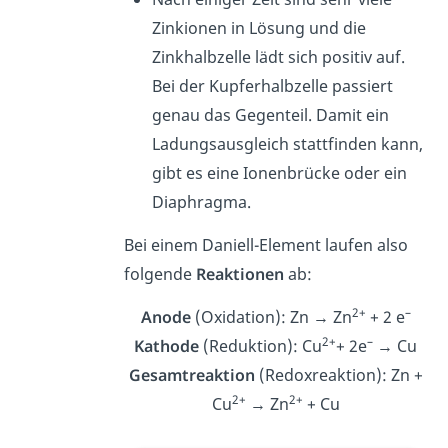
Zinkionen in Lösung und die
Zinkhalbzelle lädt sich positiv auf.
Bei der Kupferhalbzelle passiert
genau das Gegenteil. Damit ein
Ladungsausgleich stattfinden kann,
gibt es eine Ionenbrücke oder ein
Diaphragma.
Bei einem Daniell-Element laufen also
folgende
Reaktionen
ab:
2+
–
Anode
(Oxidation): Zn → Zn
+ 2 e
2+
–
Kathode
(Reduktion): Cu
+ 2e
→ Cu
Gesamtreaktion
(Redoxreaktion): Zn +
2+
2+
Cu
→ Zn
+ Cu