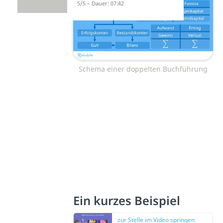
5/5 – Dauer: 07:42
Schema einer doppelten Buchführung
Ein kurzes Beispiel
zur Stelle im Video springen