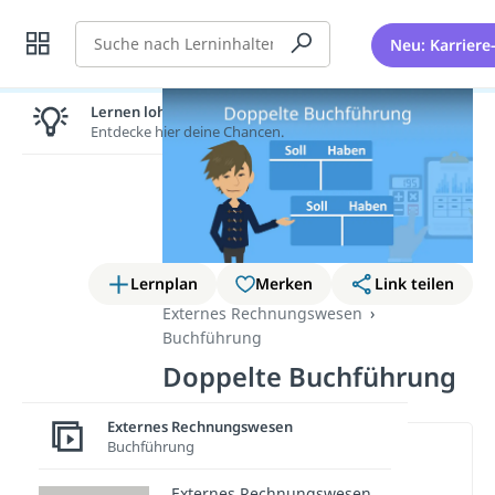
Suche
Neu: Karriere
Lernen lohnt sich!
Entdecke hier deine Chancen.
Lernplan
Merken
Link teilen
Externes Rechnungswesen
Buchführung
Doppelte Buchführung
Externes Rechnungswesen
Buchführung
Wichtige Inhalte in diesem
Video
Externes Rechnungswesen