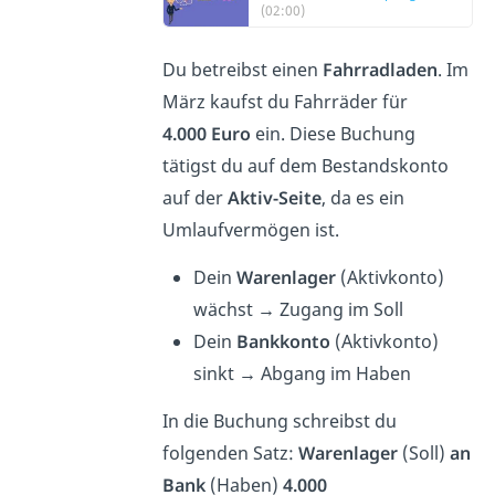
(02:00)
Du betreibst einen
Fahrradladen
. Im
März kaufst du Fahrräder für
4.000 Euro
ein. Diese Buchung
tätigst du auf dem Bestandskonto
auf der
Aktiv-Seite
, da es ein
Umlaufvermögen ist.
Dein
Warenlager
(Aktivkonto)
wächst
→
Zugang im Soll
Dein
Bankkonto
(Aktivkonto)
sinkt
→
Abgang im Haben
In die Buchung schreibst du
folgenden Satz:
Warenlager
(Soll)
an
Bank
(Haben)
4.000