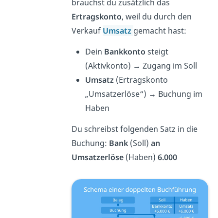
brauchst du zusätzlich das
Ertragskonto
, weil du durch den
Verkauf
Umsatz
gemacht hast:
Dein
Bankkonto
steigt
(Aktivkonto)
→
Zugang im Soll
Umsatz
(Ertragskonto
„Umsatzerlöse“)
→
Buchung im
Haben
Du schreibst folgenden Satz in die
Buchung:
Bank
(Soll)
an
Umsatzerlöse
(Haben)
6.000