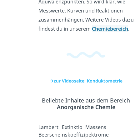
Äquivalenzpunkten. So wird klar, wie
Messwerte, Kurven und Reaktionen
zusammenhängen. Weitere Videos dazu
findest du in unserem
Chemiebereich
.
zur Videoseite: Konduktometrie
Beliebte Inhalte aus dem Bereich
Anorganische Chemie
Lambert
Extinktio
Massens
Beersche
nskoeffizi
pektrome