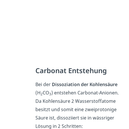
Carbonat Entstehung
Bei der
Dissoziation der Kohlensäure
(H
CO
) entstehen Carbonat-Anionen.
2
3
Da Kohlensäure 2 Wasserstoffatome
besitzt und somit eine zweiprotonige
Säure ist, dissoziiert sie in wässriger
Lösung in 2 Schritten: