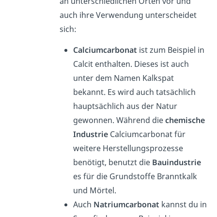
an unterschiedlichen Orten vor und
auch ihre Verwendung unterscheidet
sich:
Calciumcarbonat
ist zum Beispiel in
Calcit enthalten. Dieses ist auch
unter dem Namen Kalkspat
bekannt. Es wird auch tatsächlich
hauptsächlich aus der Natur
gewonnen. Während die
chemische
Industrie
Calciumcarbonat für
weitere Herstellungsprozesse
benötigt, benutzt die
Bauindustrie
es für die Grundstoffe Branntkalk
und Mörtel.
Auch
Natriumcarbonat
kannst du in