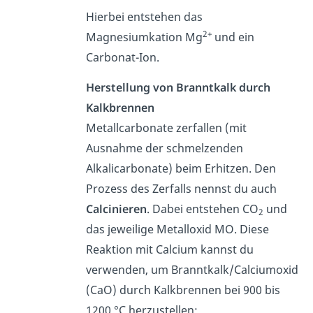
Hierbei entstehen das
2+
Magnesiumkation Mg
und ein
Carbonat-Ion.
Herstellung von Branntkalk durch
Kalkbrennen
Metallcarbonate zerfallen (mit
Ausnahme der schmelzenden
Alkalicarbonate) beim Erhitzen. Den
Prozess des Zerfalls nennst du auch
Calcinieren
. Dabei entstehen CO
und
2
das jeweilige Metalloxid MO. Diese
Reaktion mit Calcium kannst du
verwenden, um Branntkalk/Calciumoxid
(CaO) durch Kalkbrennen bei 900 bis
1200 °C herzustellen: