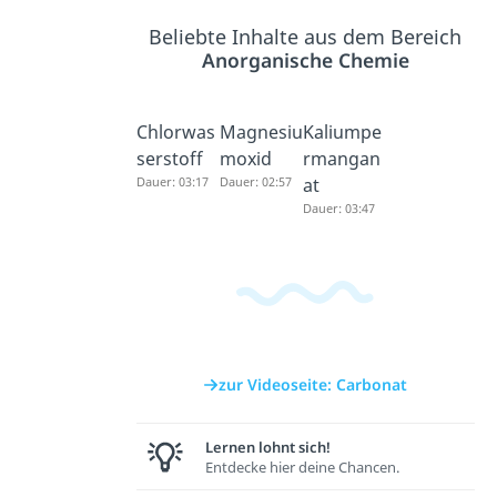
Beliebte Inhalte aus dem Bereich
Anorganische Chemie
Chlorwas
Magnesiu
Kaliumpe
serstoff
moxid
rmangan
Dauer: 03:17
Dauer: 02:57
at
Dauer: 03:47
zur Videoseite: Carbonat
Lernen lohnt sich!
Entdecke hier deine Chancen.