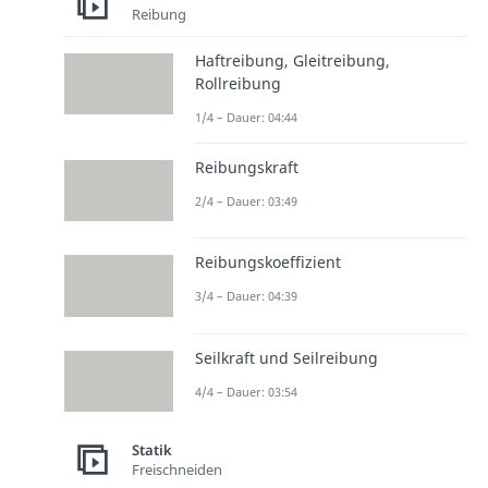
Reibung
Haftreibung, Gleitreibung,
Rollreibung
1/4 – Dauer: 04:44
Reibungskraft
2/4 – Dauer: 03:49
Reibungskoeffizient
3/4 – Dauer: 04:39
Seilkraft und Seilreibung
4/4 – Dauer: 03:54
Statik
Freischneiden