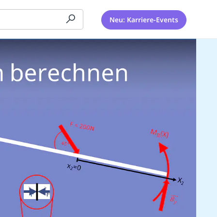
Neu: Karriere-Events