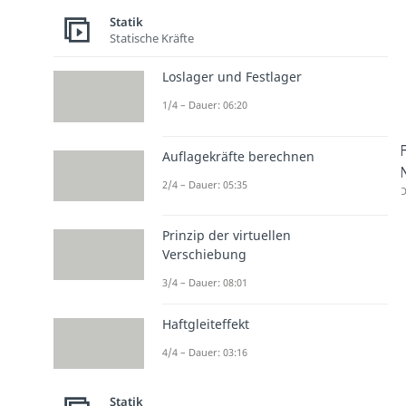
Statik
Statische Kräfte
Loslager und Festlager
1/4 – Dauer: 06:20
Auflagekräfte berechnen
2/4 – Dauer: 05:35
D
Prinzip der virtuellen
Verschiebung
3/4 – Dauer: 08:01
Haftgleiteffekt
4/4 – Dauer: 03:16
Statik