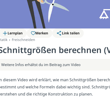
Lernplan
Merken
Link teilen
tatik
Freischneiden
Schnittgrößen berechnen (
Weitere Infos erhältst du im Beitrag zum Video
In diesem Video wird erklärt, wie man Schnittgrößen berechn
bestimmt und welche Formeln dabei wichtig sind. Schnittgrö
verstehen und die richtige Konstruktion zu planen.