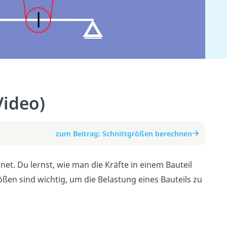
Video)
zum Beitrag: Schnittgrößen berechnen
et. Du lernst, wie man die Kräfte in einem Bauteil
ßen sind wichtig, um die Belastung eines Bauteils zu