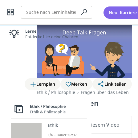
Suche
Neu: Karriere
Lernen lohnt sich!
Entdecke hier deine Chancen.
Lernplan
Merken
Link teilen
Ethik / Philosophie
Fragen über das Leben
Deep Talk Fragen
Ethik / Philosophie
Ethik & Philosophie
Wichtige Inhalte in diesem Video
Ethik
1/6 – Dauer: 02:37