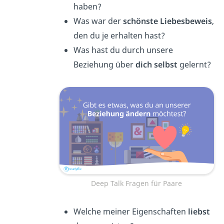
haben?
Was war der
schönste Liebesbeweis
,
den du je erhalten hast?
Was hast du durch unsere
Beziehung über
dich selbst
gelernt?
Deep Talk Fragen für Paare
Welche meiner Eigenschaften
liebst