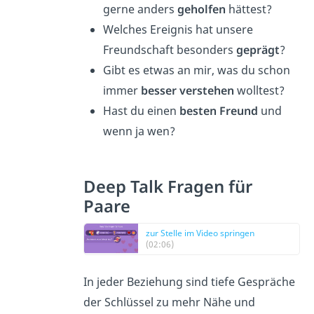
gerne anders
geholfen
hättest?
Welches Ereignis hat unsere
Freundschaft besonders
geprägt
?
Gibt es etwas an mir, was du schon
immer
besser verstehen
wolltest?
Hast du einen
besten Freund
und
wenn ja wen?
Deep Talk Fragen für
Paare
zur Stelle im Video springen
(02:06)
In jeder Beziehung sind tiefe Gespräche
der Schlüssel zu mehr Nähe und