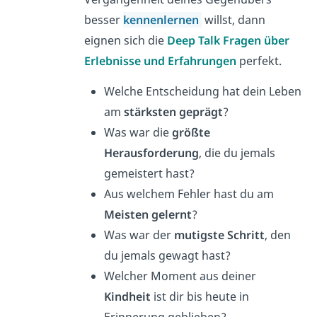
besser
kennenlernen
willst, dann
eignen sich die
D
eep Talk Fragen über
Erlebnisse und Erfahrungen
perfekt.
Welche Entscheidung hat dein Leben
am
stärksten geprägt
?
Was war die
größte
Herausforderung
, die du jemals
gemeistert hast?
Aus welchem Fehler hast du am
Meisten gelernt
?
Was war der
mutigste Schritt
, den
du jemals gewagt hast?
Welcher Moment aus deiner
Kindheit
ist dir bis heute in