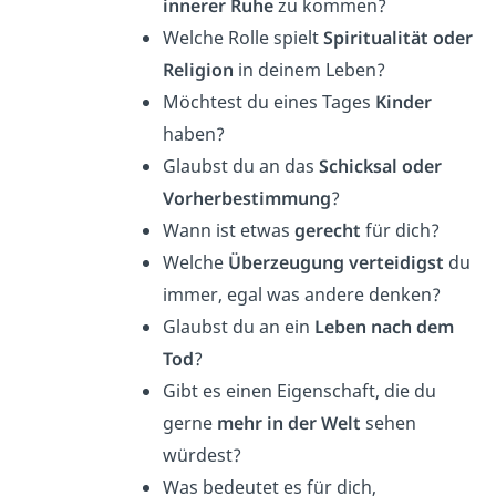
innerer Ruhe
zu kommen?
Welche Rolle spielt
Spiritualität oder
Religion
in deinem Leben?
Möchtest du eines Tages
Kinder
haben?
Glaubst du an das
Schicksal
oder
Vorherbestimmung
?
Wann ist etwas
gerecht
für dich?
Welche
Überzeugung verteidigst
du
immer, egal was andere denken?
Glaubst du an ein
Leben nach dem
Tod
?
Gibt es einen Eigenschaft, die du
gerne
mehr in der Welt
sehen
würdest?
Was bedeutet es für dich,