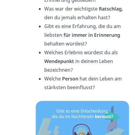
Erinnerung geblieben?
Was war der wichtigste
Ratschlag
,
den du jemals erhalten hast?
Gibt es eine Erfahrung, die du am
liebsten
für immer in Erinnerung
behalten würdest?
Welches Erlebnis würdest du als
Wendepunkt
in deinem Leben
bezeichnen?
Welche
Person
hat dein Leben am
stärksten beeinflusst?