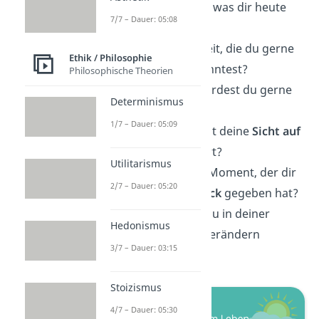
Was war das
Beste
, was dir heute
7/7 – Dauer: 05:08
passiert ist?
Gibt es eine Fähigkeit, die du gerne
Ethik / Philosophie
sofort
meistern
könntest?
Philosophische Theorien
An welchem
Ort
würdest du gerne
Determinismus
wohnen wollen?
1/7 – Dauer: 05:09
Welches Ereignis hat deine
Sicht auf
das Leben
verändert?
Utilitarismus
Was war der letzte Moment, der dir
2/7 – Dauer: 05:20
das
Gefühl von Glück
gegeben hat?
Gibt es etwas, das du in deiner
Hedonismus
Umgebung
gerne verändern
3/7 – Dauer: 03:15
würdest?
Stoizismus
4/7 – Dauer: 05:30