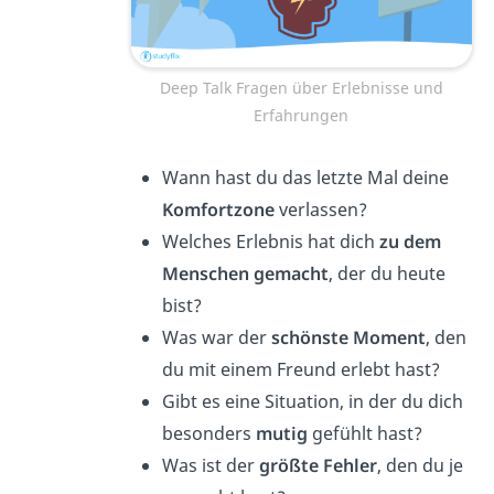
Deep Talk Fragen über Erlebnisse und
Erfahrungen
Wann hast du das letzte Mal deine
Komfortzone
verlassen?
Welches Erlebnis hat dich
zu dem
Menschen gemacht
, der du heute
bist?
Was war der
schönste Moment
, den
du mit einem Freund erlebt hast?
Gibt es eine Situation, in der du dich
besonders
mutig
gefühlt hast?
Was ist der
größte Fehler
, den du je