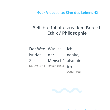
zur Videoseite: Sinn des Lebens 42
Beliebte Inhalte aus dem Bereich
Ethik / Philosophie
Der Weg
Was ist
Ich
ist das
der
denke,
Ziel
Mensch?
also bin
Dauer: 04:11
Dauer: 04:04
ich
Dauer: 02:17