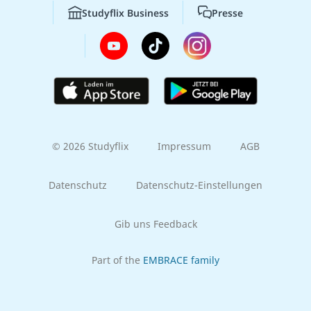
Studyflix Business
Presse
© 2026 Studyflix
Impressum
AGB
Datenschutz
Datenschutz-Einstellungen
Gib uns Feedback
Part of the
EMBRACE family