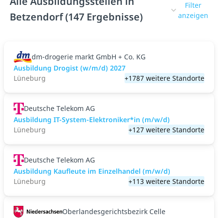
Alle Ausbildungsstellen in
Filter
Betzendorf (147 Ergebnisse)
anzeigen
dm-drogerie markt GmbH + Co. KG
Ausbildung Drogist (w/m/d) 2027
Lüneburg
+1787 weitere Standorte
Deutsche Telekom AG
Ausbildung IT-System-Elektroniker*in (m/w/d)
Lüneburg
+127 weitere Standorte
Deutsche Telekom AG
Ausbildung Kaufleute im Einzelhandel (m/w/d)
Lüneburg
+113 weitere Standorte
Oberlandesgerichtsbezirk Celle