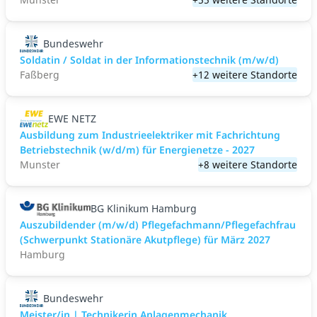
Bundeswehr
Soldatin / Soldat in der Infor­mations­technik (m/w/d)
Faßberg
+12 weitere Standorte
EWE NETZ
Ausbildung zum Industrieelektriker mit Fachrichtung
Betriebstechnik (w/d/m) für Energienetze - 2027
Munster
+8 weitere Standorte
BG Klinikum Hamburg
Auszubildender (m/w/d) Pflegefachmann/Pflegefachfrau
(Schwerpunkt Stationäre Akutpflege) für März 2027
Hamburg
Bundeswehr
Meister/in | Technikerin Anlagenmechanik