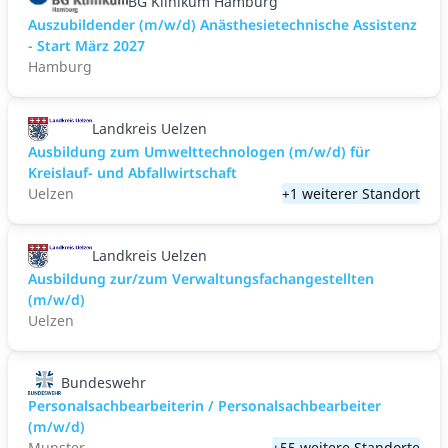
BG Klinikum Hamburg
Auszubildender (m/w/d) Anästhesietechnische Assistenz
- Start März 2027
Hamburg
Landkreis Uelzen
Ausbildung zum Umwelttechnologen (m/w/d) für
Kreislauf- und Abfallwirtschaft
Uelzen
+1 weiterer Standort
Landkreis Uelzen
Ausbildung zur/zum Verwaltungsfachangestellten
(m/w/d)
Uelzen
Bundeswehr
Personalsachbearbeiterin / Personalsachbearbeiter
(m/w/d)
Munster
+55 weitere Standorte