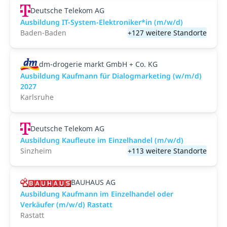
Deutsche Telekom AG
Ausbildung IT-System-Elektroniker*in (m/w/d)
Baden-Baden
+127 weitere Standorte
dm-drogerie markt GmbH + Co. KG
Ausbildung Kaufmann für Dialogmarketing (w/m/d)
2027
Karlsruhe
Deutsche Telekom AG
Ausbildung Kaufleute im Einzelhandel (m/w/d)
Sinzheim
+113 weitere Standorte
BAUHAUS AG
Ausbildung Kaufmann im Einzelhandel oder
Verkäufer (m/w/d) Rastatt
Rastatt