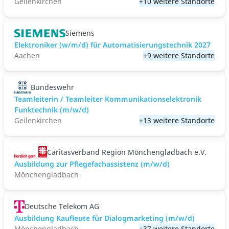
Geilenkirchen
+10 weitere Standorte
Siemens
Elektroniker (w/m/d) für Automatisierungstechnik 2027
Aachen
+9 weitere Standorte
Bundeswehr
Teamleiterin / Teamleiter Kommunikationselektronik
Funktechnik (m/w/d)
Geilenkirchen
+13 weitere Standorte
Caritasverband Region Mönchengladbach e.V.
Ausbildung zur Pflegefachassistenz (m/w/d)
Mönchengladbach
Deutsche Telekom AG
Ausbildung Kaufleute für Dialogmarketing (m/w/d)
Mönchengladbach
+37 weitere Standorte