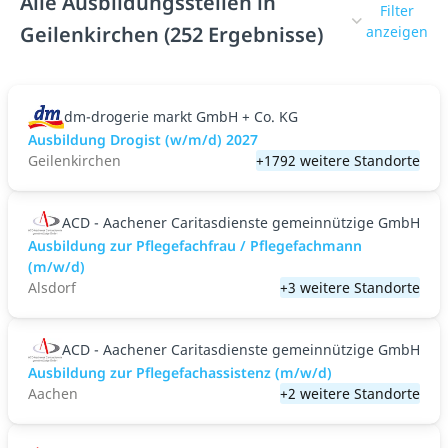
Alle Ausbildungsstellen in
Filter
Geilenkirchen (252 Ergebnisse)
anzeigen
dm-drogerie markt GmbH + Co. KG
Ausbildung Drogist (w/m/d) 2027
Geilenkirchen
+1792 weitere Standorte
ACD - Aachener Caritasdienste gemeinnützige GmbH
Ausbildung zur Pflegefachfrau / Pflegefachmann
(m/w/d)
Alsdorf
+3 weitere Standorte
ACD - Aachener Caritasdienste gemeinnützige GmbH
Ausbildung zur Pflegefachassistenz (m/w/d)
Aachen
+2 weitere Standorte