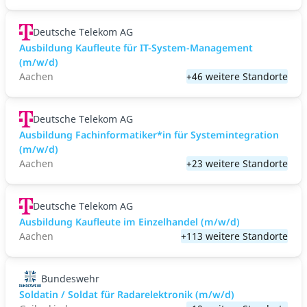
Deutsche Telekom AG
Ausbildung Kaufleute für IT-System-Management
(m/w/d)
Aachen
+46 weitere Standorte
Deutsche Telekom AG
Ausbildung Fachinformatiker*in für Systemintegration
(m/w/d)
Aachen
+23 weitere Standorte
Deutsche Telekom AG
Ausbildung Kaufleute im Einzelhandel (m/w/d)
Aachen
+113 weitere Standorte
Bundeswehr
Soldatin / Soldat für Radarelektronik (m/w/d)