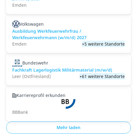
Emden
Volkswagen
Ausbildung Werkfeuerwehrfrau /
Werkfeuerwehrmann (w/m/d) 2027
Emden
+5 weitere Standorte
Bundeswehr
Fachkraft Lagerlogistik Militärmaterial (m/w/d)
Leer (Ostfriesland)
+61 weitere Standorte
Karriereprofil erkunden
BBBank
Mehr laden