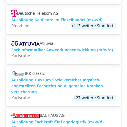
Deutsche Telekom AG
Ausbildung Kaufleute im Einzelhandel (m/w/d)
Pforzheim
+113 weitere Standorte
Atruvia
Fachinformatiker Anwendungsentwicklung (m/w/d)
Karlsruhe
IKK classic
Aus­bild­ung zur/zum Sozial­versicher­ungs­fach­
angestellten­ Fach­richtung All­gemeine Kranken­
versicher­ung
Karlsruhe
+27 weitere Standorte
BAUHAUS AG
Ausbildung Fachkraft für Lagerlogistik (m/w/d)