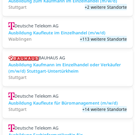
Ausbildung zum Kaufmann im Einzelhandel (m/w/d)
Stuttgart
+2 weitere Standorte
Deutsche Telekom AG
Ausbildung Kaufleute im Einzelhandel (m/w/d)
Waiblingen
+113 weitere Standorte
BAUHAUS AG
Ausbildung Kaufmann im Einzelhandel oder Verkäufer
(m/w/d) Stuttgart-Untertürkheim
Stuttgart
Deutsche Telekom AG
Ausbildung Kaufleute für Büromanagement (m/w/d)
Stuttgart
+14 weitere Standorte
Deutsche Telekom AG
Ausbildung Fachinformatiker*in für