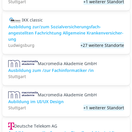
Stuttgart
+1 weiterer Standort
IKK classic
Aus­bild­ung zur/zum Sozial­versicher­ungs­fach­
angestellten­ Fach­richtung All­gemeine Kranken­versicher­
ung
Ludwigsburg
+27 weitere Standorte
Macromedia Akademie GmbH
Ausbildung zum /zur Fachinformatiker /in
Stuttgart
Macromedia Akademie GmbH
Aubildung im UI/UX Design
Stuttgart
+1 weiterer Standort
Deutsche Telekom AG