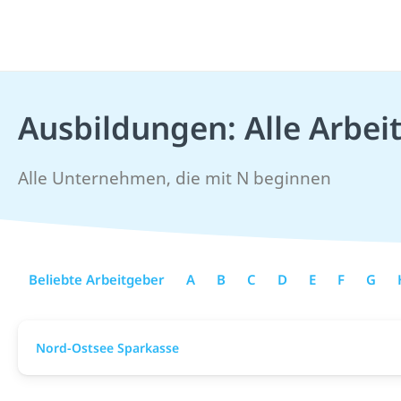
Ausbildungen: Alle Arbei
Alle Unternehmen, die mit N beginnen
Beliebte Arbeitgeber
A
B
C
D
E
F
G
Nord-Ostsee Sparkasse