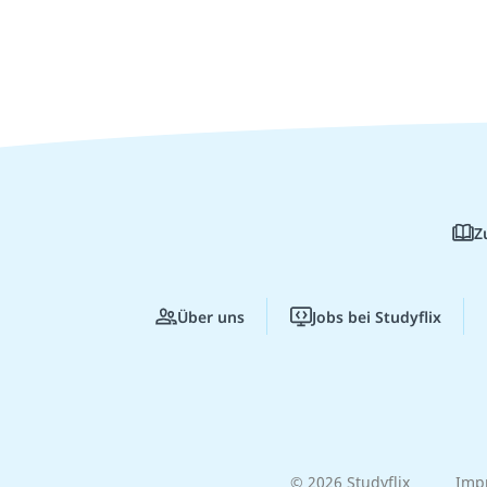
Z
Über uns
Jobs bei Studyflix
© 2026 Studyflix
Imp