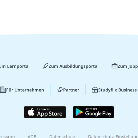
um Lernportal
Zum Ausbildungsportal
Zum Jobp
Für Unternehmen
Partner
Studyflix Business
ressum
AGB
Datenschutz
Datenschutz-Einstellun