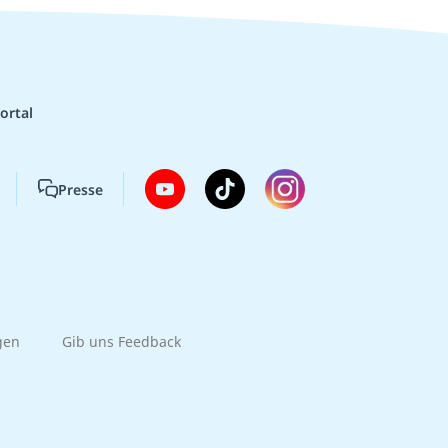
ortal
Presse
gen
Gib uns Feedback