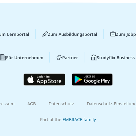
um Lernportal
Zum Ausbildungsportal
Zum Jobp
Für Unternehmen
Partner
Studyflix Business
ressum
AGB
Datenschutz
Datenschutz-Einstellun
Part of the
EMBRACE family