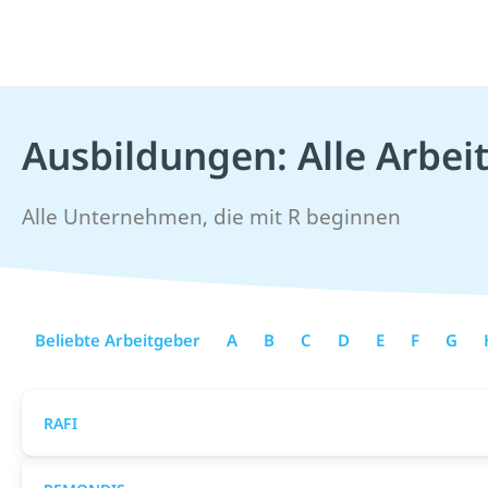
Ausbildungen: Alle Arbei
Alle Unternehmen, die mit R beginnen
Beliebte Arbeitgeber
A
B
C
D
E
F
G
RAFI