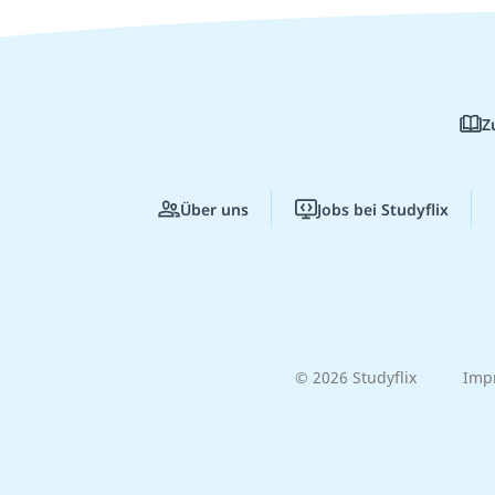
Z
Über uns
Jobs bei Studyflix
© 2026 Studyflix
Imp