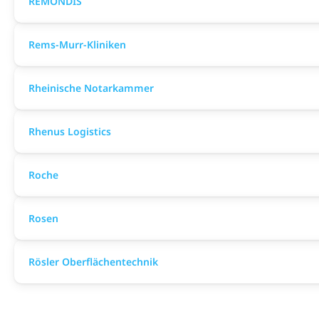
REMONDIS
Rems-Murr-Kliniken
Rheinische Notarkammer
Rhenus Logistics
Roche
Rosen
Rösler Oberflächentechnik