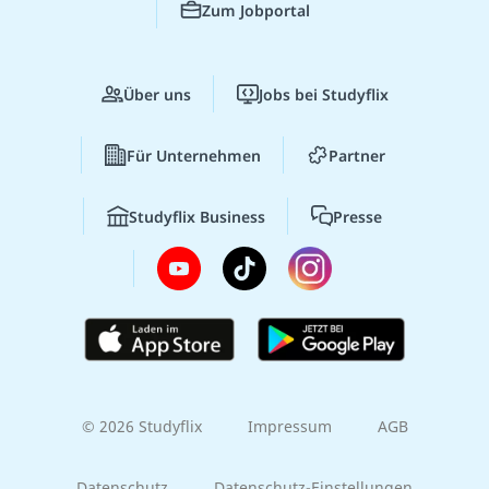
Zum Jobportal
Über uns
Jobs bei Studyflix
Für Unternehmen
Partner
Studyflix Business
Presse
© 2026 Studyflix
Impressum
AGB
Datenschutz
Datenschutz-Einstellungen