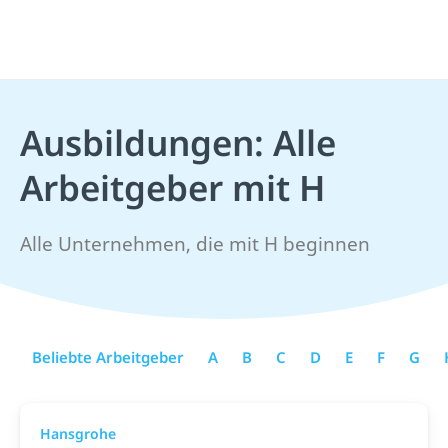
Ausbildungen: Alle
Arbeitgeber mit H
Alle Unternehmen, die mit H beginnen
Beliebte Arbeitgeber
A
B
C
D
E
F
G
Hansgrohe