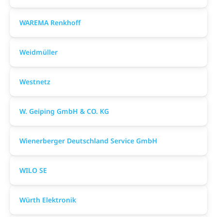
WAREMA Renkhoff
Weidmüller
Westnetz
W. Geiping GmbH & CO. KG
Wienerberger Deutschland Service GmbH
WILO SE
Würth Elektronik