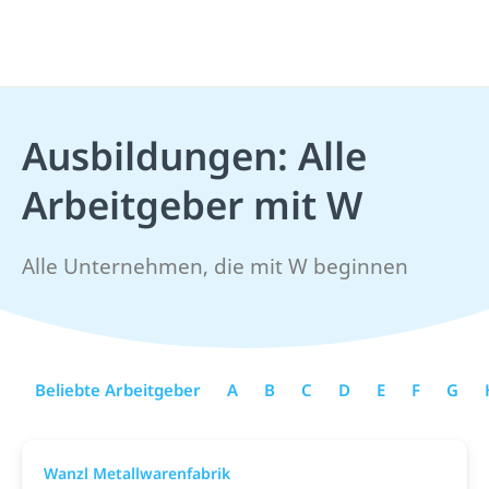
Ausbildungen: Alle
Arbeitgeber mit W
Alle Unternehmen, die mit W beginnen
Beliebte Arbeitgeber
A
B
C
D
E
F
G
Wanzl Metallwarenfabrik