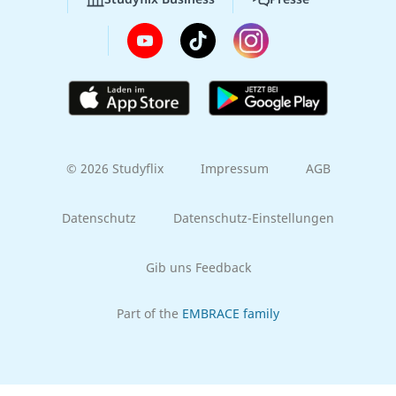
© 2026 Studyflix
Impressum
AGB
Datenschutz
Datenschutz-Einstellungen
Gib uns Feedback
Part of the
EMBRACE family