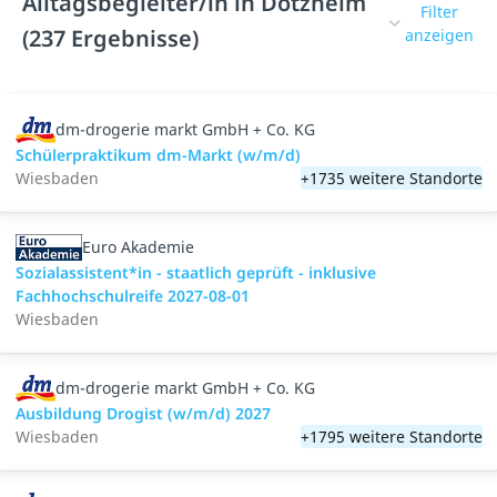
Alltagsbegleiter/in in Dotzheim
Filter
(237 Ergebnisse)
anzeigen
dm-drogerie markt GmbH + Co. KG
Schülerpraktikum dm-Markt (w/m/d)
Wiesbaden
+1735 weitere Standorte
Euro Akademie
Sozialassistent*in - staatlich geprüft - inklusive
Fachhochschulreife 2027-08-01
Wiesbaden
dm-drogerie markt GmbH + Co. KG
Ausbildung Drogist (w/m/d) 2027
Wiesbaden
+1795 weitere Standorte