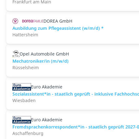
Frankfurt am Main
DOREA GmbH
Ausbildung zum Pflegeassistent (w/m/d) *
Hattersheim
Opel Automobile GmbH
Mechatroniker/in (m/w/d)
Rüsselsheim
Euro Akademie
Sozialassistent*in - staatlich geprüft - inklusive Fachhochs
Wiesbaden
Euro Akademie
Fremdsprachenkorrespondent*in - staatlich geprüft 2027-
Aschaffenburg