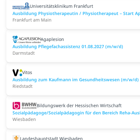
Universitätsklinikum Frankfurt
Ausbildung Physiotherapeutin / Physiotherapeut – Start Ap
Frankfurt am Main
Agaplesion
Ausbildung Pflegefachassistenz 01.08.2027 (m/w/d)
Darmstadt
Vitos
Ausbildung zum Kaufmann im Gesundheitswesen (m/w/d)
Riedstadt
Bildungswerk der Hessischen Wirtschaft
Sozialpädagoge/Sozialpädagogin für den Bereich Reha-Au
Wiesbaden
Landeshauptstadt Wiesbaden