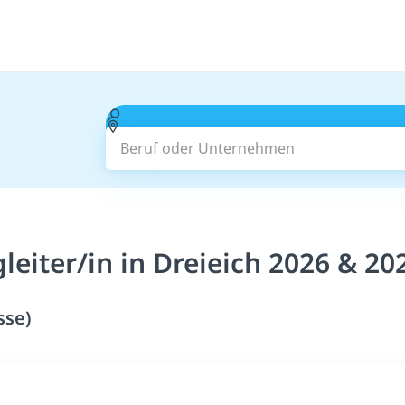
Beruf oder Unternehmen
eiter/in in Dreieich 2026 & 20
sse)