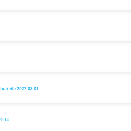
chulreife 2027-08-01
09-14