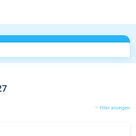
Suchen
27
Filter anzeigen