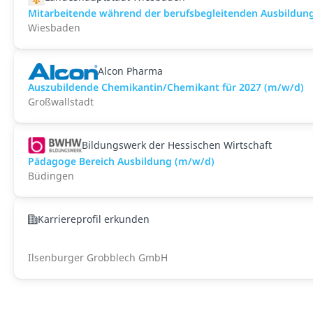
Mitarbeitende während der berufsbegleitenden Ausbildung z
Wiesbaden
Alcon Pharma
Auszubildende Chemikantin/Chemikant für 2027 (m/w/d)
Großwallstadt
Bildungswerk der Hessischen Wirtschaft
Pädagoge Bereich Ausbildung (m/w/d)
Büdingen
Karriereprofil erkunden
Ilsenburger Grobblech GmbH