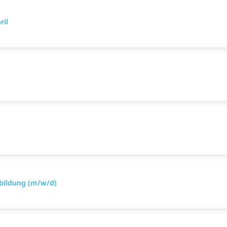
ril
sbildung (m/w/d)