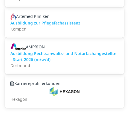
Artemed Kliniken
Ausbildung zur Pflegefachassistenz
Kempen
AMPRION
Ausbildung Rechtsanwalts- und Notarfachangestellte
- Start 2026 (m/w/d)
Dortmund
Karriereprofil erkunden
Hexagon