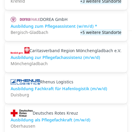
Krefeld
+3 weitere Standorte
DOREA GmbH
Ausbildung zum Pflegeassistent (w/m/d) *
Bergisch-Gladbach
+5 weitere Standorte
Caritasverband Region Mönchengladbach e.V.
Ausbildung zur Pflegefachassistenz (m/w/d)
Mönchengladbach
Rhenus Logistics
Ausbildung Fachkraft für Hafenlogistik (m/w/d)
Duisburg
Deutsches Rotes Kreuz
Ausbildung als Pflegefachkraft (m/w/d)
Oberhausen