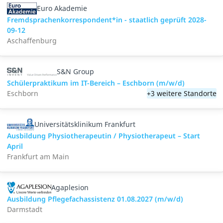
Euro Akademie
Fremdsprachenkorrespondent*in - staatlich geprüft 2028-
09-12
Aschaffenburg
S&N Group
Schülerpraktikum im IT-Bereich – Eschborn (m/w/d)
Eschborn
+3 weitere Standorte
Universitätsklinikum Frankfurt
Ausbildung Physiotherapeutin / Physiotherapeut – Start
April
Frankfurt am Main
Agaplesion
Ausbildung Pflegefachassistenz 01.08.2027 (m/w/d)
Darmstadt