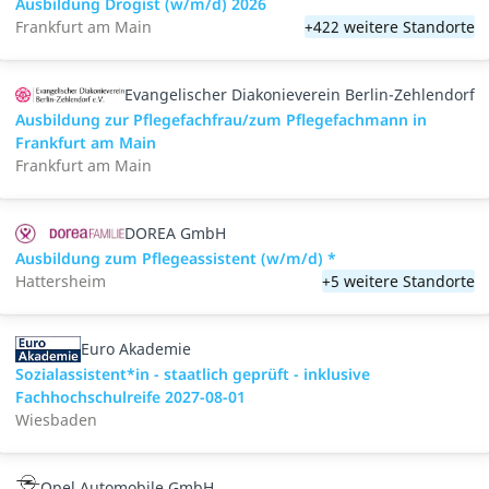
Ausbildung Drogist (w/m/d) 2026
Frankfurt am Main
+422 weitere Standorte
Evangelischer Diakonieverein Berlin-Zehlendorf
Ausbildung zur Pflegefachfrau/zum Pflegefachmann in
Frankfurt am Main
Frankfurt am Main
DOREA GmbH
Ausbildung zum Pflegeassistent (w/m/d) *
Hattersheim
+5 weitere Standorte
Euro Akademie
Sozialassistent*in - staatlich geprüft - inklusive
Fachhochschulreife 2027-08-01
Wiesbaden
Opel Automobile GmbH