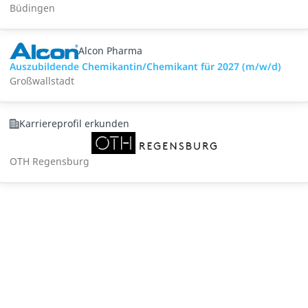
Büdingen
Alcon Pharma
Auszubildende Chemikantin/Chemikant für 2027 (m/w/d)
Großwallstadt
Karriereprofil erkunden
OTH Regensburg