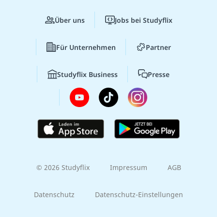
Über uns
Jobs bei Studyflix
Für Unternehmen
Partner
Studyflix Business
Presse
© 2026 Studyflix
Impressum
AGB
Datenschutz
Datenschutz-Einstellungen