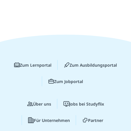
Zum Lernportal
Zum Ausbildungsportal
Zum Jobportal
Über uns
Jobs bei Studyflix
Für Unternehmen
Partner