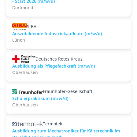
- Start 2026 (m/w/d)
Dortmund
SIBA
Auszubildende Industriekaufleute (m/w/d)
Lünen
Deutsches Rotes Kreuz
Ausbildung als Pflegefachkraft (m/w/d)
Oberhausen
Fraunhofer-Gesellschaft
Schülerpraktikum (m/w/d)
Oberhausen
Termotek
Ausbildung zum Mechatroniker für Kältetechnik im