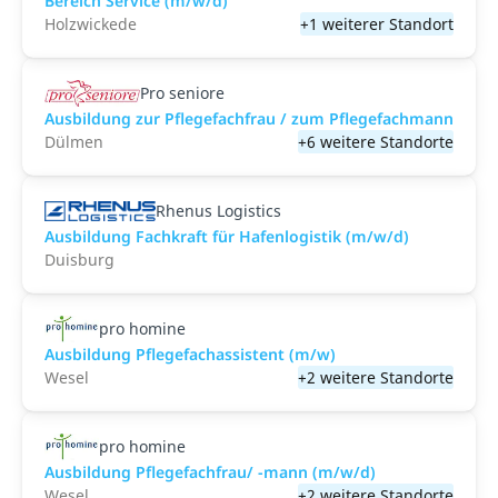
Bereich Service (m/w/d)
Holzwickede
+1 weiterer Standort
Pro seniore
Ausbildung zur Pflegefachfrau / zum Pflegefachmann
Dülmen
+6 weitere Standorte
Rhenus Logistics
Ausbildung Fachkraft für Hafenlogistik (m/w/d)
Duisburg
pro homine
Ausbildung Pflegefachassistent (m/w)
Wesel
+2 weitere Standorte
pro homine
Ausbildung Pflegefachfrau/ -mann (m/w/d)
Wesel
+2 weitere Standorte