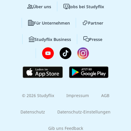
Über uns
Jobs bei Studyflix
Für Unternehmen
Partner
Studyflix Business
Presse
© 2026 Studyflix
Impressum
AGB
Datenschutz
Datenschutz-Einstellungen
Gib uns Feedback