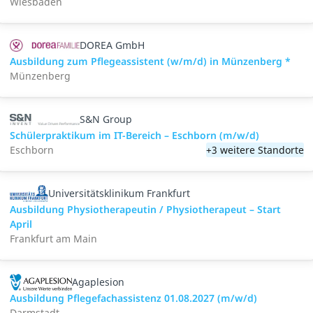
Wiesbaden
DOREA GmbH
Ausbildung zum Pflegeassistent (w/m/d) in Münzenberg *
Münzenberg
S&N Group
Schülerpraktikum im IT-Bereich – Eschborn (m/w/d)
Eschborn
+3 weitere Standorte
Universitätsklinikum Frankfurt
Ausbildung Physiotherapeutin / Physiotherapeut – Start
April
Frankfurt am Main
Agaplesion
Ausbildung Pflegefachassistenz 01.08.2027 (m/w/d)
Darmstadt