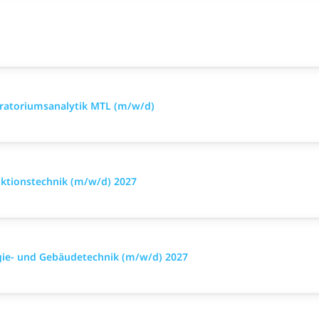
oratoriumsanalytik MTL (m/w/d)
uktionstechnik (m/w/d) 2027
rgie- und Gebäudetechnik (m/w/d) 2027