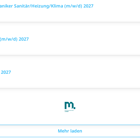
niker Sanitär/Heizung/Klima (m/w/d) 2027
 (m/w/d) 2027
 2027
Mehr laden