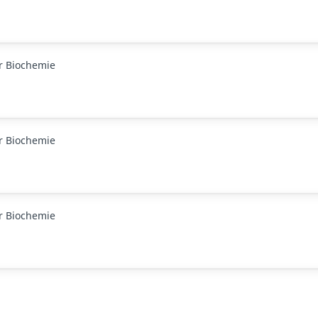
ür Biochemie
ür Biochemie
ür Biochemie