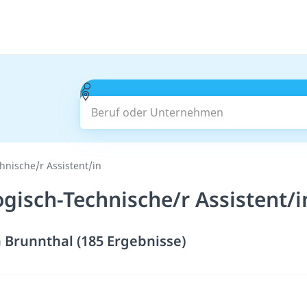
Beruf oder Unternehmen
hnische/r Assistent/in
ogisch-Technische/r Assistent/i
n Brunnthal (185 Ergebnisse)