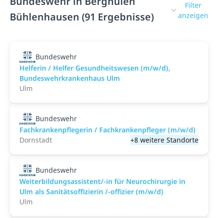
Bundeswehr in Berghülen
Filter
Bühlenhausen (91 Ergebnisse)
anzeigen
Bundeswehr
Helferin / Helfer Gesundheitswesen (m/w/d),
Bundeswehrkrankenhaus Ulm
Ulm
Bundeswehr
Fachkrankenpflegerin / Fachkrankenpfleger (m/w/d)
Dornstadt
+8 weitere Standorte
Bundeswehr
Weiterbildungsassistent/-in für Neurochirurgie in
Ulm als Sanitätsoffizierin /-offizier (m/w/d)
Ulm