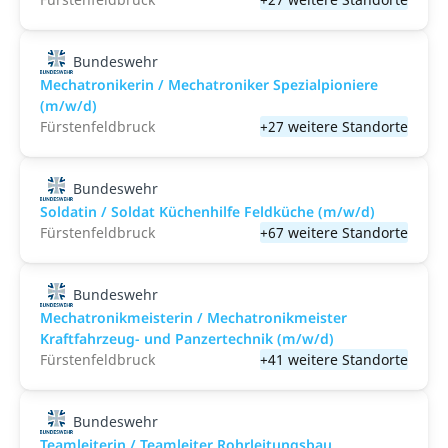
Bundeswehr
Mechatronikerin / Mechatroniker Spezialpioniere
(m/w/d)
Fürstenfeldbruck
+27 weitere Standorte
Bundeswehr
Soldatin / Soldat Küchenhilfe Feldküche (m/w/d)
Fürstenfeldbruck
+67 weitere Standorte
Bundeswehr
Mechatronikmeisterin / Mechatronikmeister
Kraftfahrzeug- und Panzertechnik (m/w/d)
Fürstenfeldbruck
+41 weitere Standorte
Bundeswehr
Teamleiterin / Teamleiter Rohrleitungsbau