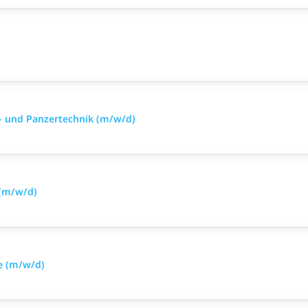
- und Panzertechnik (m/w/d)
 (m/w/d)
e (m/w/d)