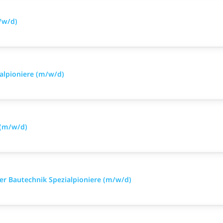
/w/d)
alpioniere (m/w/d)
 (m/w/d)
iker Bautechnik Spezialpioniere (m/w/d)