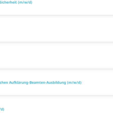
 Sicherheit (m/w/d)
nischen Aufklärung-Beamten-Ausbildung (m/w/d)
/d)