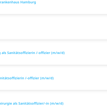
rkrankenhaus Hamburg
ls Sanitätsoffizierin /-offizier (m/w/d)
itätsoffizierin /-offizier (m/w/d)
irurgie als Sanitätsoffizier/-in (m/w/d)