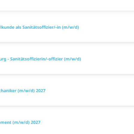
lkunde als Sanitätsoffizier/-in (m/w/d)
g - Sanitätsoffizierin/-offizier (m/w/d)
chaniker (m/w/d) 2027
ement (m/w/d) 2027